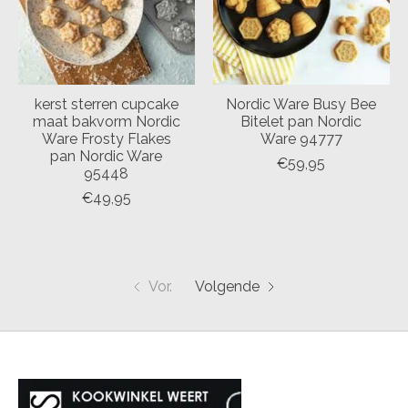
kerst sterren cupcake
Nordic Ware Busy Bee
maat bakvorm Nordic
Bitelet pan Nordic
Ware Frosty Flakes
Ware 94777
pan Nordic Ware
€59,95
95448
€49,95
Vor.
Volgende