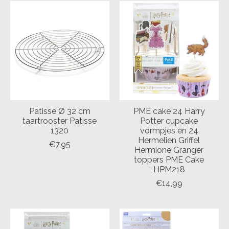
Patisse Ø 32 cm
PME cake 24 Harry
taartrooster Patisse
Potter cupcake
1320
vormpjes en 24
Hermelien Griffel
€7,95
Hermione Granger
toppers PME Cake
HPM218
€14,99