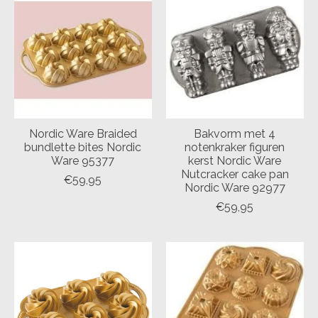
Nordic Ware Braided
Bakvorm met 4
bundlette bites Nordic
notenkraker figuren
Ware 95377
kerst Nordic Ware
Nutcracker cake pan
€59,95
Nordic Ware 92977
€59,95