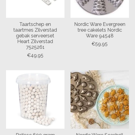
Taartschep en
Nordic Ware Evergreen
taartmes Zilverstad
tree cakelets Nordic
gebak serveerset
Ware 94548
Heart Zilverstad
€59,95
7525261
€49,95