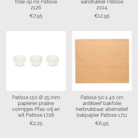
folie op rol Patisse
aandrukker Patisse
2126
2104
€7,95
€12,95
Patisse 150 Ø 25 mm
Patisse 50 x 40 cm
papieren praline
antikleef bakfolie
vormpjes Pfas-vrij en
herbruikbaar alternatief
wit Patisse 1726
bakpapier Patisse 1711
€2,25
€6,95