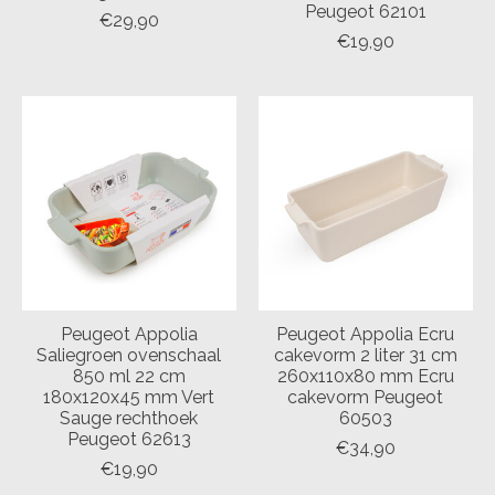
Peugeot 62101
€29,90
€19,90
Peugeot Appolia
Peugeot Appolia Ecru
Saliegroen ovenschaal
cakevorm 2 liter 31 cm
850 ml 22 cm
260x110x80 mm Ecru
180x120x45 mm Vert
cakevorm Peugeot
Sauge rechthoek
60503
Peugeot 62613
€34,90
€19,90