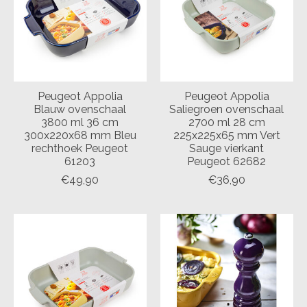
Peugeot Appolia
Peugeot Appolia
Blauw ovenschaal
Saliegroen ovenschaal
3800 ml 36 cm
2700 ml 28 cm
300x220x68 mm Bleu
225x225x65 mm Vert
rechthoek Peugeot
Sauge vierkant
61203
Peugeot 62682
€49,90
€36,90