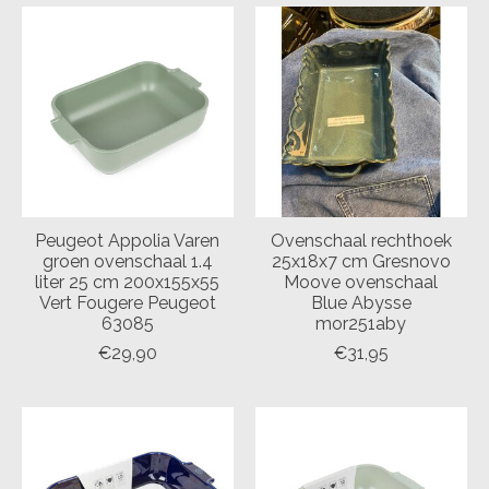
Peugeot Appolia Varen
Ovenschaal rechthoek
groen ovenschaal 1.4
25x18x7 cm Gresnovo
liter 25 cm 200x155x55
Moove ovenschaal
Vert Fougere Peugeot
Blue Abysse
63085
mor251aby
€29,90
€31,95