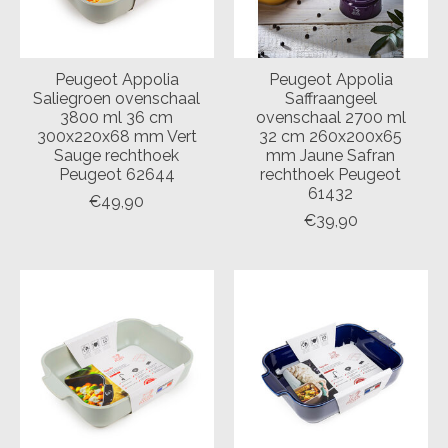
Peugeot Appolia
Peugeot Appolia
Saliegroen ovenschaal
Saffraangeel
3800 ml 36 cm
ovenschaal 2700 ml
300x220x68 mm Vert
32 cm 260x200x65
Sauge rechthoek
mm Jaune Safran
Peugeot 62644
rechthoek Peugeot
61432
€49,90
€39,90