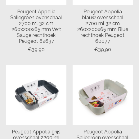
Peugeot Appolia
Peugeot Appolia
Saliegroen ovenschaal
blauw ovenschaal
2700 ml 32 cm
2700 ml 32 cm
260x200x65 mm Vert
260x200x65 mm Blue
Sauge rechthoek
rechthoek Peugeot
Peugeot 62637
60077
€39,90
€39,90
Peugeot Appolia grijs
Peugeot Appolia
ovenschaal 2700 ml
Saliegroen ovenschaal