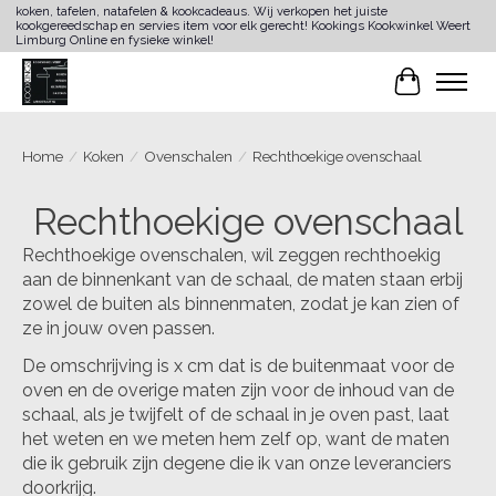
koken, tafelen, natafelen & kookcadeaus. Wij verkopen het juiste
kookgereedschap en servies item voor elk gerecht! Kookings Kookwinkel Weert
Limburg Online en fysieke winkel!
Winkelwa
Home
/
Koken
/
Ovenschalen
/
Rechthoekige ovenschaal
Rechthoekige ovenschaal
Rechthoekige ovenschalen, wil zeggen rechthoekig
aan de binnenkant van de schaal, de maten staan erbij
zowel de buiten als binnenmaten, zodat je kan zien of
ze in jouw oven passen.
De omschrijving is x cm dat is de buitenmaat voor de
oven en de overige maten zijn voor de inhoud van de
schaal, als je twijfelt of de schaal in je oven past, laat
het weten en we meten hem zelf op, want de maten
die ik gebruik zijn degene die ik van onze leveranciers
doorkrijg.