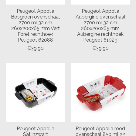
Peugeot Appolia
Peugeot Appolia
Bosgroen ovenschaal
Aubergine ovenschaal
2700 ml 32 cm
2700 ml 32 cm
260x200x65 mm Vert
260x200x65 mm
Foret rechthoek
Aubergine rechthoek
Peugeot 62088
Peugeot 61029
€39,90
€39,90
Peugeot Appolia
Peugeot Appolia rood
Satijnzwart
ovenschaal 850 ml 22