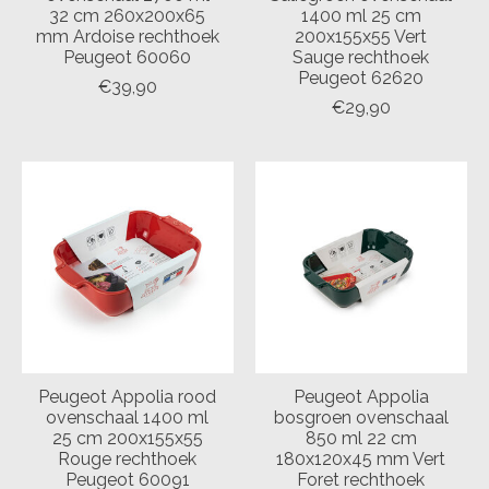
32 cm 260x200x65
1400 ml 25 cm
mm Ardoise rechthoek
200x155x55 Vert
Peugeot 60060
Sauge rechthoek
Peugeot 62620
€39,90
€29,90
Peugeot Appolia rood
Peugeot Appolia
ovenschaal 1400 ml
bosgroen ovenschaal
25 cm 200x155x55
850 ml 22 cm
Rouge rechthoek
180x120x45 mm Vert
Peugeot 60091
Foret rechthoek