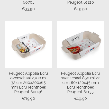
60701
Peugeot 61210
€33,90
€49,90
Peugeot Appolia Ecru
Peugeot Appolia Ecru
ovenschaal 2700 ml
ovenschaal 850 ml 22
32 cm 260x200x65
cm 180x120x45 mm
mm Ecru rechthoek
Ecru rechthoek
Peugeot 60046
Peugeot 61135
€39,90
€19,90