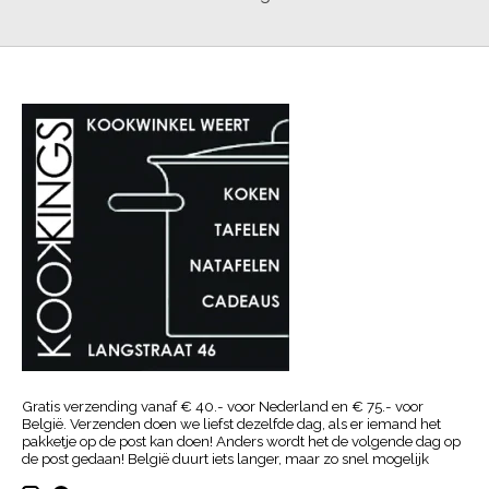
Gratis verzending vanaf € 40.- voor Nederland en € 75.- voor
België. Verzenden doen we liefst dezelfde dag, als er iemand het
pakketje op de post kan doen! Anders wordt het de volgende dag op
de post gedaan! België duurt iets langer, maar zo snel mogelijk