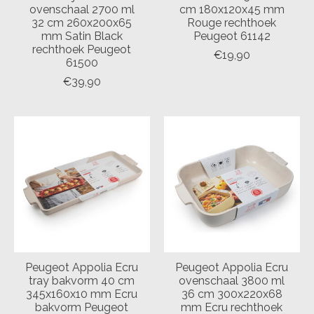
ovenschaal 2700 ml
cm 180x120x45 mm
32 cm 260x200x65
Rouge rechthoek
mm Satin Black
Peugeot 61142
rechthoek Peugeot
€19,90
61500
€39,90
Peugeot Appolia Ecru
Peugeot Appolia Ecru
tray bakvorm 40 cm
ovenschaal 3800 ml
345x160x10 mm Ecru
36 cm 300x220x68
bakvorm Peugeot
mm Ecru rechthoek