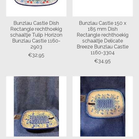
Bunzlau Castle Dish
Bunzlau Castle 150 x
Rectangle rechthoekig
185 mm Dish
schaaltje Tulip Horizon
Rectangle rechthoekig
Bunzlau Castle 1160-
schaaltje Delicate
2903
Breeze Bunzlau Castle
1160-3304
€32,95
€34,95