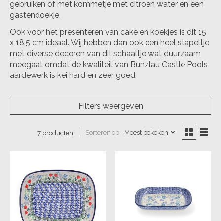
gebruiken of met kommetje met citroen water en een
gastendoekje.
Ook voor het presenteren van cake en koekjes is dit 15
x 18.5 cm ideaal. Wij hebben dan ook een heel stapeltje
met diverse decoren van dit schaaltje wat duurzaam
meegaat omdat de kwaliteit van Bunzlau Castle Pools
aardewerk is kei hard en zeer goed.
Filters weergeven
Sorteren op
Meest bekeken
7 producten