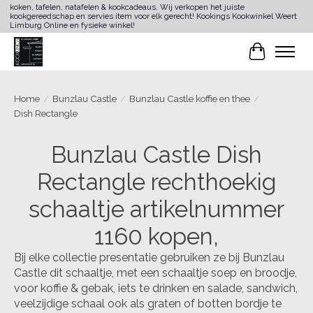
koken, tafelen, natafelen & kookcadeaus. Wij verkopen het juiste
kookgereedschap en servies item voor elk gerecht! Kookings Kookwinkel Weert
Limburg Online en fysieke winkel!
Winkelwa
Home
/
Bunzlau Castle
/
Bunzlau Castle koffie en thee
/
Dish Rectangle
Bunzlau Castle Dish
Rectangle rechthoekig
schaaltje artikelnummer
1160 kopen,
Bij elke collectie presentatie gebruiken ze bij Bunzlau
Castle dit schaaltje, met een schaaltje soep en broodje,
voor koffie & gebak, iets te drinken en salade, sandwich,
veelzijdige schaal ook als graten of botten bordje te