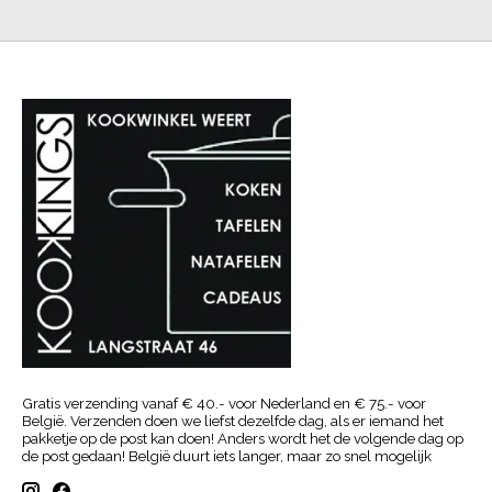
Gratis verzending vanaf € 40.- voor Nederland en € 75.- voor
België. Verzenden doen we liefst dezelfde dag, als er iemand het
pakketje op de post kan doen! Anders wordt het de volgende dag op
de post gedaan! België duurt iets langer, maar zo snel mogelijk