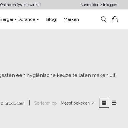
Online en fysieke winkel!
Aanmelden / Inloggen
Berger - Durance
Blog:
Merken
asten een hygiënische keuze te laten maken uit
Sorteren op
Meest bekeken
0 producten