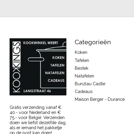
Categorieën
Koken
Tafelen
Bestek
Natafelen
Bunzlau Castle
Cadeaus
Maison Berger - Durance
Gratis verzending vanaf €
40.- voor Nederland en €
75.- voor België. Verzenden
doen we liefst dezelfde dag,
als er iemand het pakketje
op de post kan doen!