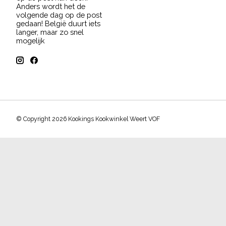
Anders wordt het de
volgende dag op de post
gedaan! België duurt iets
langer, maar zo snel
mogelijk
© Copyright 2026 Kookings Kookwinkel Weert VOF