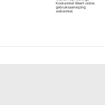
Kookwinkel Weert online,
gebruiksaanwijzing
webwinkel.