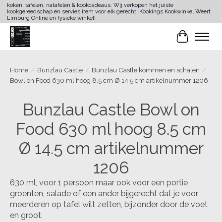
koken, tafelen, natafelen & kookcadeaus. Wij verkopen het juiste
kookgereedschap en servies item voor elk gerecht! Kookings Kookwinkel Weert
Limburg Online en fysieke winkel!
Winkelwa
Home
/
Bunzlau Castle
/
Bunzlau Castle kommen en schalen
/
Bowl on Food 630 ml hoog 8.5 cm Ø 14.5 cm artikelnummer 1206
Bunzlau Castle Bowl on
Food 630 ml hoog 8.5 cm
Ø 14.5 cm artikelnummer
1206
630 ml, voor 1 persoon maar ook voor een portie
groenten, salade of een ander bijgerecht dat je voor
meerderen op tafel wilt zetten, bijzonder door de voet
en groot.