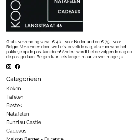
Gratis verzending vanaf € 40.- voor Nederland en € 75.- voor
België. Verzenden doen we liefst dezelfde dag, als er iemand het
pakketje op de post kan doen! Anders wordt het de volgende dag op
de post gedaan! België duurt iets langer, maar zo snel mogelijk
Categorieën
Koken
Tafelen
Bestek
Natafelen
Bunzlau Castle
Cadeaus
Maison Berger - Durance