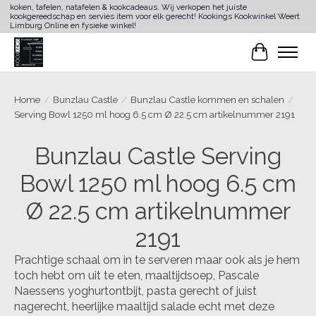
koken, tafelen, natafelen & kookcadeaus. Wij verkopen het juiste
kookgereedschap en servies item voor elk gerecht! Kookings Kookwinkel Weert
Limburg Online en fysieke winkel!
Winkelwa
Home
/
Bunzlau Castle
/
Bunzlau Castle kommen en schalen
/
Serving Bowl 1250 ml hoog 6.5 cm Ø 22.5 cm artikelnummer 2191
Bunzlau Castle Serving
Bowl 1250 ml hoog 6.5 cm
Ø 22.5 cm artikelnummer
2191
Prachtige schaal om in te serveren maar ook als je hem
toch hebt om uit te eten, maaltijdsoep, Pascale
Naessens yoghurtontbijt, pasta gerecht of juist
nagerecht, heerlijke maaltijd salade echt met deze