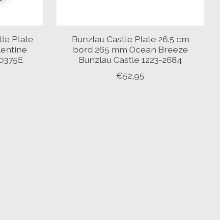
le Plate
Bunzlau Castle Plate 26.5 cm
lentine
bord 265 mm Ocean Breeze
-0375E
Bunzlau Castle 1223-2684
€52,95