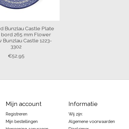
d Bunzlau Castle Plate
m bord 265 mm Flower
Bunzlau Castle 1223-
3302
€52,95
Mijn account
Informatie
Registreren
Wij zijn:
Mijn bestellingen
Algemene voorwaarden
Herroeping aanvragen
Disclaimer