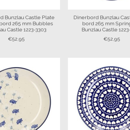
d Bunzlau Castle Plate
Dinerbord Bunzlau Cast
 bord 265 mm Bubbles
bord 265 mm Spring
au Castle 1223-3303
Bunzlau Castle 1223
€52,95
€52,95