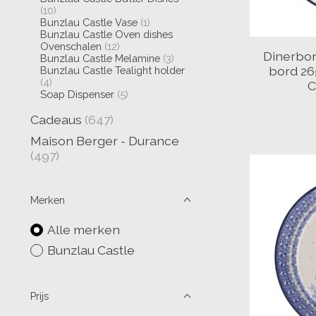
(10)
Bunzlau Castle Vase
(1)
Bunzlau Castle Oven dishes
Ovenschalen
(12)
Dinerbor
Bunzlau Castle Melamine
(3)
bord 26
Bunzlau Castle Tealight holder
(4)
C
Soap Dispenser
(5)
Cadeaus
(647)
Maison Berger - Durance
(497)
Merken
Alle merken
Bunzlau Castle
Prijs