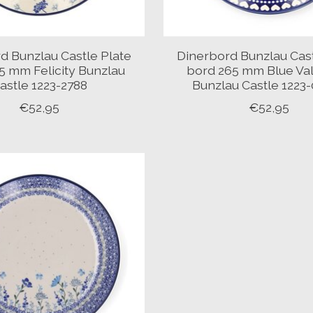
d Bunzlau Castle Plate
Dinerbord Bunzlau Cast
5 mm Felicity Bunzlau
bord 265 mm Blue Va
astle 1223-2788
Bunzlau Castle 1223
€52,95
€52,95