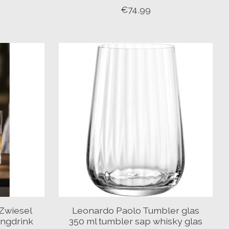
€74,99
 Zwiesel
Leonardo Paolo Tumbler glas
ongdrink
350 ml tumbler sap whisky glas