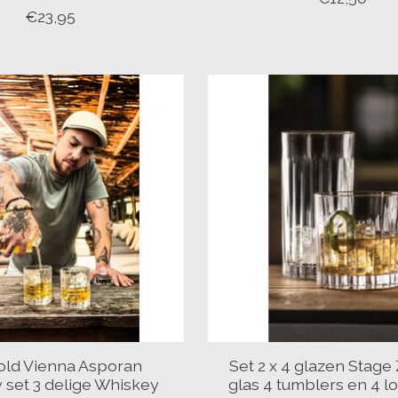
€23,95
ld Vienna Asporan
Set 2 x 4 glazen Stage
 set 3 delige Whiskey
glas 4 tumblers en 4 l