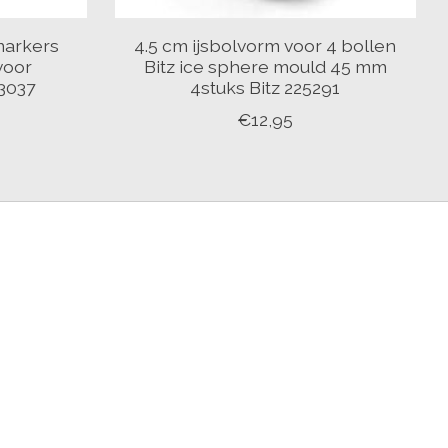
markers
4.5 cm ijsbolvorm voor 4 bollen
voor
Bitz ice sphere mould 45 mm
13037
4stuks Bitz 225291
€12,95