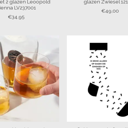
et 2 glazen Leoopold
glazen Zwiesel 12
ienna LV237001
€49,00
€34,95