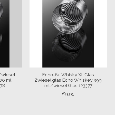
Zwiesel
Echo-60 Whisky XL Glas
00 ml
Zwiesel glas Echo Whiskey 399
378
ml Zwiesel Glas 123377
€9,95