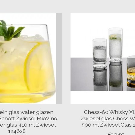
lein glas water glazen
Chess-60 Whisky XL
Schott Zwiesel MioVino
Zwiesel glas Chess 
er glas 410 ml Zwiesel
500 ml Zwiesel Glas 
124628
€12,50