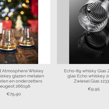
t Atmosphere Wiskey
Echo-89 whisky Glas 
hiskey glazen metalen
glas Echo whiskey 2
eten en onderzetters
Zwiesel Glas 123
eugeot 266196
€9,95
€79,90