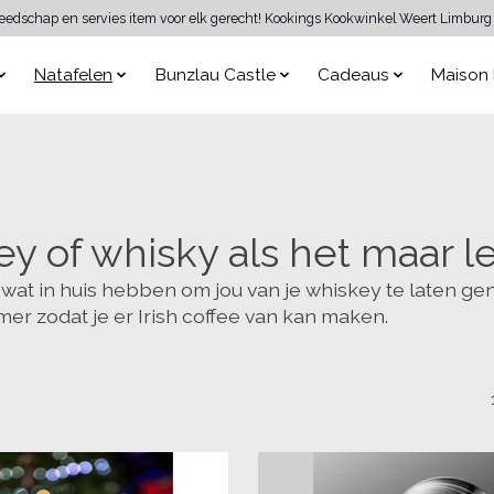
reedschap en servies item voor elk gerecht! Kookings Kookwinkel Weert Limburg 
Natafelen
Bunzlau Castle
Cadeaus
Maison 
y of whisky als het maar le
wat in huis hebben om jou van je whiskey te laten gen
er zodat je er Irish coffee van kan maken.