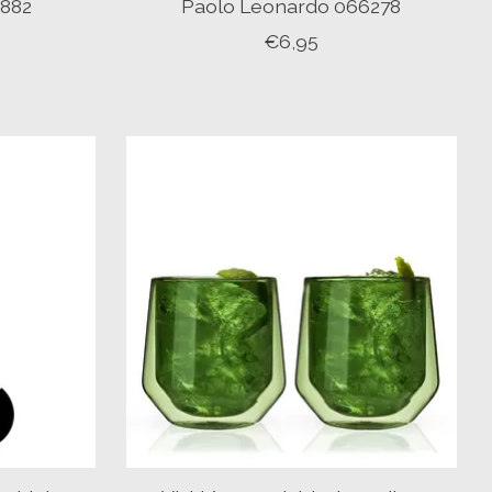
1882
Paolo Leonardo 066278
€6,95