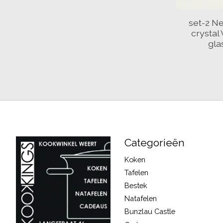
set-2 Ne
crystal 
gla
Categorieën
Koken
Tafelen
Bestek
Natafelen
Bunzlau Castle