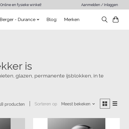
Online en fysieke winkel!
Aanmelden / Inloggen
Berger - Durance
Blog:
Merken
kker is
ieten, glazen, permanente ijsblokken, in te
Sorteren op
Meest bekeken
18 producten