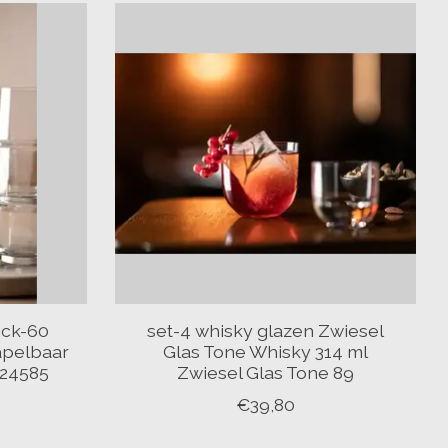
ick-60
set-4 whisky glazen Zwiesel
apelbaar
Glas Tone Whisky 314 ml
124585
Zwiesel Glas Tone 89
€39,80