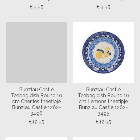
€9,95
€9,95
Bunzlau Castle
Bunzlau Castle
Teabag dish Round 10
Teabag dish Round 10
cm Cherries theetipje
cm Lemons theetipje
Bunzlau Castle 1262-
Bunzlau Castle 1262-
3496
3495
€12,95
€12,95