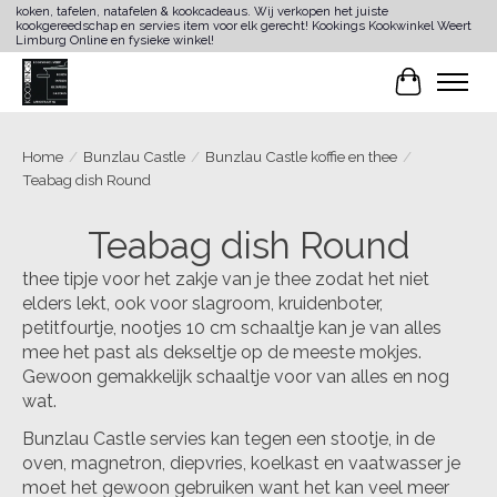
koken, tafelen, natafelen & kookcadeaus. Wij verkopen het juiste
kookgereedschap en servies item voor elk gerecht! Kookings Kookwinkel Weert
Limburg Online en fysieke winkel!
Winkelwa
Home
/
Bunzlau Castle
/
Bunzlau Castle koffie en thee
/
Teabag dish Round
Teabag dish Round
thee tipje voor het zakje van je thee zodat het niet
elders lekt, ook voor slagroom, kruidenboter,
petitfourtje, nootjes 10 cm schaaltje kan je van alles
mee het past als dekseltje op de meeste mokjes.
Gewoon gemakkelijk schaaltje voor van alles en nog
wat.
Bunzlau Castle servies kan tegen een stootje, in de
oven, magnetron, diepvries, koelkast en vaatwasser je
moet het gewoon gebruiken want het kan veel meer