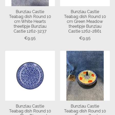
Bunzlau Castle
Bunzlau Castle
Teabag dish Round 10
Teabag dish Round 10
cm White Hearts
cm Green Meadow
theetipje Bunzlau
theetipje Bunzlau
Castle 1262-3237
Castle 1262-2861
€9,95
€9,95
Bunzlau Castle
Bunzlau Castle
Teabag dish Round 10
Teabag dish Round 10