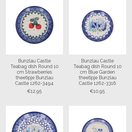
Bunzlau Castle
Bunzlau Castle
Teabag dish Round 10
Teabag dish Round 10
cm Strawberries
cm Blue Garden
theetipje Bunzlau
theetipje Bunzlau
Castle 1262-3494
Castle 1262-3316
€12,95
€10,95