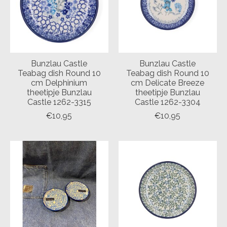
Bunzlau Castle
Bunzlau Castle
Teabag dish Round 10
Teabag dish Round 10
cm Delphinium
cm Delicate Breeze
theetipje Bunzlau
theetipje Bunzlau
Castle 1262-3315
Castle 1262-3304
€10,95
€10,95