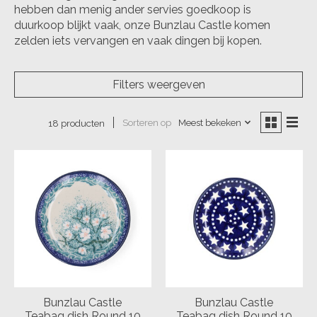
hebben dan menig ander servies goedkoop is
duurkoop blijkt vaak, onze Bunzlau Castle komen
zelden iets vervangen en vaak dingen bij kopen.
Filters weergeven
Sorteren op
Meest bekeken
18 producten
Bunzlau Castle
Bunzlau Castle
Teabag dish Round 10
Teabag dish Round 10