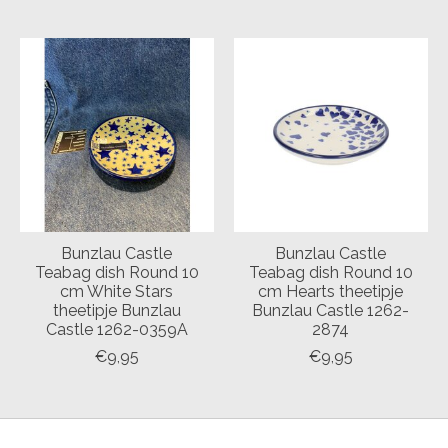
Bunzlau Castle
Bunzlau Castle
Teabag dish Round 10
Teabag dish Round 10
cm White Stars
cm Hearts theetipje
theetipje Bunzlau
Bunzlau Castle 1262-
Castle 1262-0359A
2874
€9,95
€9,95