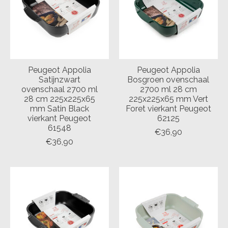
Peugeot Appolia
Peugeot Appolia
Satijnzwart
Bosgroen ovenschaal
ovenschaal 2700 ml
2700 ml 28 cm
28 cm 225x225x65
225x225x65 mm Vert
mm Satin Black
Foret vierkant Peugeot
vierkant Peugeot
62125
61548
€36,90
€36,90