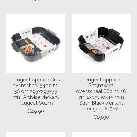
Peugeot Appolia Grijs
Peugeot Appolia
ovenschaal 5400 ml
Satijnzwart
36 cm 295x295x75
ovenschaal 660 ml 18
mm Ardoise vierkant
cm 130x130x45 mm
Peugeot 60145
Satin Black vierkant
Peugeot 61562
€49,90
€19,90