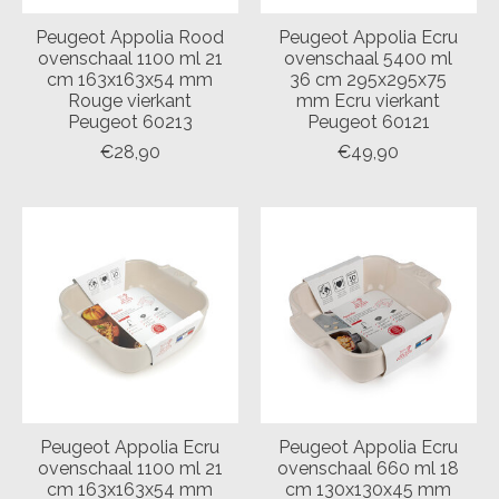
Peugeot Appolia Rood
Peugeot Appolia Ecru
ovenschaal 1100 ml 21
ovenschaal 5400 ml
cm 163x163x54 mm
36 cm 295x295x75
Rouge vierkant
mm Ecru vierkant
Peugeot 60213
Peugeot 60121
€28,90
€49,90
Peugeot Appolia Ecru
Peugeot Appolia Ecru
ovenschaal 1100 ml 21
ovenschaal 660 ml 18
cm 163x163x54 mm
cm 130x130x45 mm