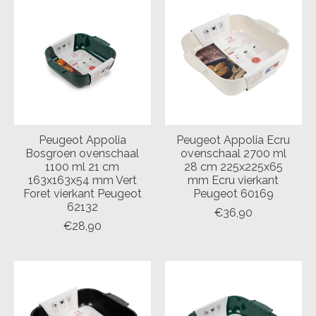
Peugeot Appolia
Peugeot Appolia Ecru
Bosgroen ovenschaal
ovenschaal 2700 ml
1100 ml 21 cm
28 cm 225x225x65
163x163x54 mm Vert
mm Ecru vierkant
Foret vierkant Peugeot
Peugeot 60169
62132
€36,90
€28,90