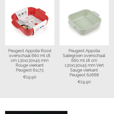
Peugeot Appolia Rood
Peugeot Appolia
ovenschaal 660 ml 18
Saliegroen ovenschaal
cm 130x130x45 mm
660 ml 18 cm
Rouge vierkant
130x130x45 mm Vert
Peugeot 61173
Sauge vierkant
Peugeot 62668
€19,90
€19,90