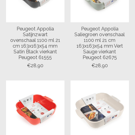
Peugeot Appolia
Peugeot Appolia
Satijnzwart
Saliegroen ovenschaal
ovenschaal 1100 ml 21
1100 ml 21 cm
cm 163x163x54 mm
163x163x54 mm Vert
Satin Black vierkant
Sauge vierkant
Peugeot 61555
Peugeot 62675
€28,90
€28,90