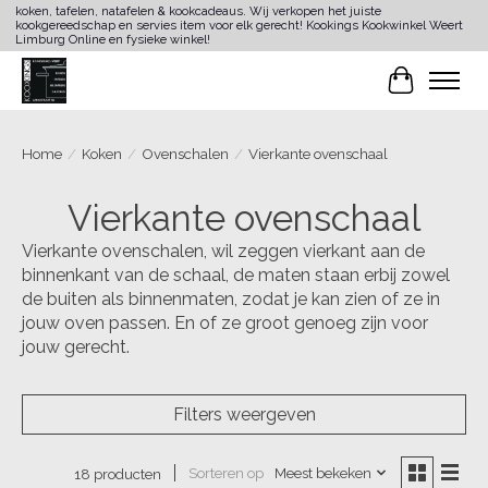
koken, tafelen, natafelen & kookcadeaus. Wij verkopen het juiste
kookgereedschap en servies item voor elk gerecht! Kookings Kookwinkel Weert
Limburg Online en fysieke winkel!
Winkelwa
Home
/
Koken
/
Ovenschalen
/
Vierkante ovenschaal
Vierkante ovenschaal
Vierkante ovenschalen, wil zeggen vierkant aan de
binnenkant van de schaal, de maten staan erbij zowel
de buiten als binnenmaten, zodat je kan zien of ze in
jouw oven passen. En of ze groot genoeg zijn voor
jouw gerecht.
Filters weergeven
Sorteren op
Meest bekeken
18 producten