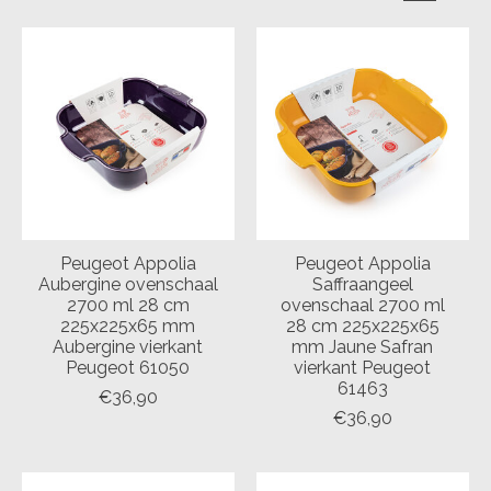
Peugeot Appolia
Peugeot Appolia
Aubergine ovenschaal
Saffraangeel
2700 ml 28 cm
ovenschaal 2700 ml
225x225x65 mm
28 cm 225x225x65
Aubergine vierkant
mm Jaune Safran
Peugeot 61050
vierkant Peugeot
61463
€36,90
€36,90