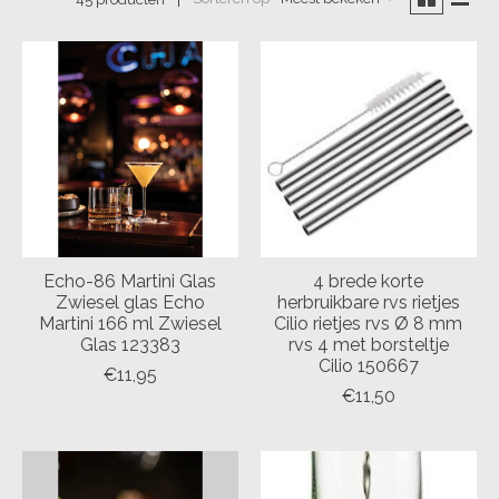
Echo-86 Martini Glas
4 brede korte
Zwiesel glas Echo
herbruikbare rvs rietjes
Martini 166 ml Zwiesel
Cilio rietjes rvs Ø 8 mm
Glas 123383
rvs 4 met borsteltje
Cilio 150667
€11,95
€11,50