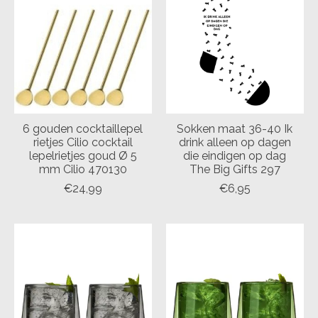
6 gouden cocktaillepel
Sokken maat 36-40 Ik
rietjes Cilio cocktail
drink alleen op dagen
lepelrietjes goud Ø 5
die eindigen op dag
mm Cilio 470130
The Big Gifts 297
€24,99
€6,95