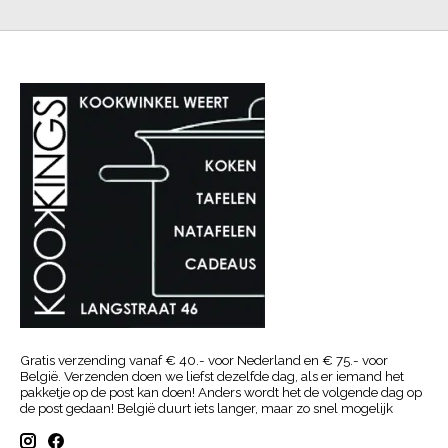
Gratis verzending vanaf € 40.- voor Nederland en € 75.- voor
België. Verzenden doen we liefst dezelfde dag, als er iemand het
pakketje op de post kan doen! Anders wordt het de volgende dag op
de post gedaan! België duurt iets langer, maar zo snel mogelijk