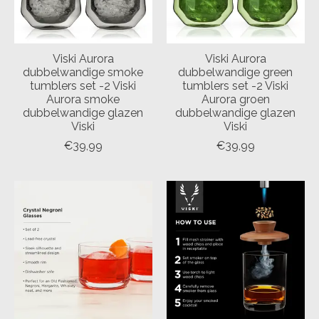
Viski Aurora
Viski Aurora
dubbelwandige smoke
dubbelwandige green
tumblers set -2 Viski
tumblers set -2 Viski
Aurora smoke
Aurora groen
dubbelwandige glazen
dubbelwandige glazen
Viski
Viski
€39,99
€39,99