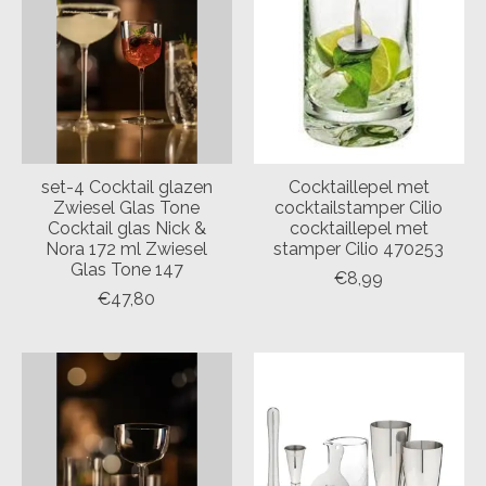
set-4 Cocktail glazen
Cocktaillepel met
Zwiesel Glas Tone
cocktailstamper Cilio
Cocktail glas Nick &
cocktaillepel met
Nora 172 ml Zwiesel
stamper Cilio 470253
Glas Tone 147
€8,99
€47,80