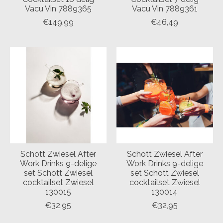
Vacu Vin 7889365
Vacu Vin 7889361
€149,99
€46,49
Schott Zwiesel After
Schott Zwiesel After
Work Drinks 9-delige
Work Drinks 9-delige
set Schott Zwiesel
set Schott Zwiesel
cocktailset Zwiesel
cocktailset Zwiesel
130015
130014
€32,95
€32,95