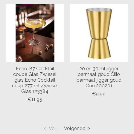
Echo-87 Cocktail
20 en 30 ml jigger
coupe Glas Zwiesel
barmaat goud Cilio
glas Echo Cocktail
barmaat jigger goud
coup 277 ml Zwiesel
Cilio 200201
Glas 123384
€9,99
€11,95
Vor.
Volgende