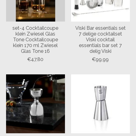
set-4 Cocktailcoupe
Viski Bar essentials set
klein Zwiesel Glas
7 delige cocktailset
Tone Cocktailcoupe
Viski cocktail
klein 170 ml Zwiesel
essentials bar set 7
Glas Tone 16
delig Viski
€47,80
€99,99