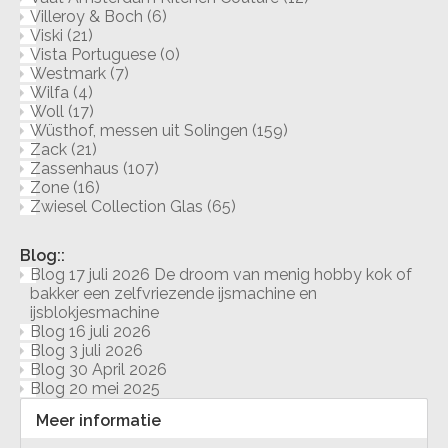
Villeroy & Boch
(6)
Viski
(21)
Vista Portuguese
(0)
Westmark
(7)
Wilfa
(4)
Woll
(17)
Wüsthof, messen uit Solingen
(159)
Zack
(21)
Zassenhaus
(107)
Zone
(16)
Zwiesel Collection Glas
(65)
Blog::
Blog 17 juli 2026 De droom van menig hobby kok of
bakker een zelfvriezende ijsmachine en
ijsblokjesmachine
Blog 16 juli 2026
Blog 3 juli 2026
Blog 30 April 2026
Blog 20 mei 2025
Meer informatie