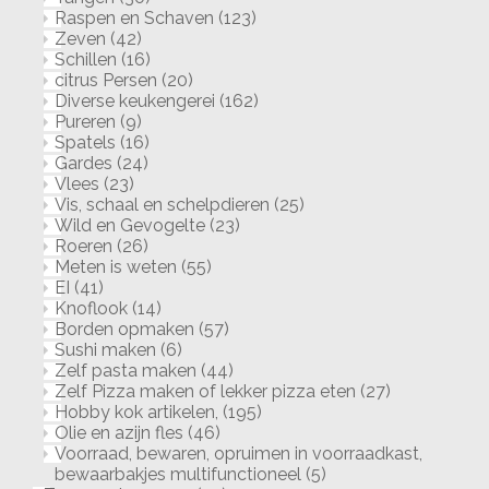
Raspen en Schaven
(123)
Zeven
(42)
Schillen
(16)
citrus Persen
(20)
Diverse keukengerei
(162)
Pureren
(9)
Spatels
(16)
Gardes
(24)
Vlees
(23)
Vis, schaal en schelpdieren
(25)
Wild en Gevogelte
(23)
Roeren
(26)
Meten is weten
(55)
EI
(41)
Knoflook
(14)
Borden opmaken
(57)
Sushi maken
(6)
Zelf pasta maken
(44)
Zelf Pizza maken of lekker pizza eten
(27)
Hobby kok artikelen,
(195)
Olie en azijn fles
(46)
Voorraad, bewaren, opruimen in voorraadkast,
bewaarbakjes multifunctioneel
(5)