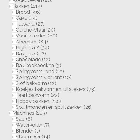
Kookboeken
(46)
Bakken
(412)
Brood
(46)
Cake
(34)
Tulband
(27)
Quiche-Vlaai
(20)
Voorbereiden
(60)
Afwerken
(84)
High tea ?
(34)
Bakgerei
(62)
Chocolade
(12)
Bak kookboeken
(3)
Springvorm rond
(10)
Springvorm vierkant
(10)
Slof bakvorm
(12)
Koekjes bakvormen, uitstekers
(73)
Taart bakvorm
(22)
Hobby bakken,
(103)
Spuitmonden en spuitzakken
(26)
Machines
(103)
Sap
(6)
Waterkoker
(7)
Blender
(1)
Staafmixer
(14)