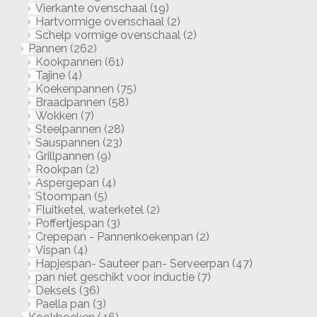
Vierkante ovenschaal
(19)
Hartvormige ovenschaal
(2)
Schelp vormige ovenschaal
(2)
Pannen
(262)
Kookpannen
(61)
Tajine
(4)
Koekenpannen
(75)
Braadpannen
(58)
Wokken
(7)
Steelpannen
(28)
Sauspannen
(23)
Grillpannen
(9)
Rookpan
(2)
Aspergepan
(4)
Stoompan
(5)
Fluitketel, waterketel
(2)
Poffertjespan
(3)
Crepepan - Pannenkoekenpan
(2)
Vispan
(4)
Hapjespan- Sauteer pan- Serveerpan
(47)
pan niet geschikt voor inductie
(7)
Deksels
(36)
Paella pan
(3)