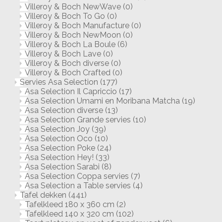
Villeroy & Boch NewWave
(0)
Villeroy & Boch To Go
(0)
Villeroy & Boch Manufacture
(0)
Villeroy & Boch NewMoon
(0)
Villeroy & Boch La Boule
(6)
Villeroy & Boch Lave
(0)
Villeroy & Boch diverse
(0)
Villeroy & Boch Crafted
(0)
Servies Asa Selection
(177)
Asa Selection Il Capriccio
(17)
Asa Selection Umami en Moribana Matcha
(19)
Asa Selection diverse
(13)
Asa Selection Grande servies
(10)
Asa Selection Joy
(39)
Asa Selection Oco
(10)
Asa Selection Poke
(24)
Asa Selection Hey!
(33)
Asa Selection Sarabi
(8)
Asa Selection Coppa servies
(7)
Asa Selection a Table servies
(4)
Tafel dekken
(441)
Tafelkleed 180 x 360 cm
(2)
Tafelkleed 140 x 320 cm
(102)