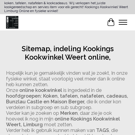
koken, tafelen, natafelen & kookcadeaus. Wij verkopen het juiste
kookgereedschap en servies item voor elk gerecht! Kookings Kookwinkel Weert
Limburg Online en fysieke winkel!
Winkelwa
Sitemap, indeling Kookings
Kookwinkel Weert online,
Hopelijk kun je gemakkelijk vinden wat je zoekt, In onze
fysieke winkel, staat voorlopig veel meer dan ik online
heb kunnen zetten.
Onze
online kookwinkel
is ingedeeld in de
hoofdgroepen: Koken, tafelen, natafelen, cadeaus,
Bunzlau Castle en Maison Berger,
die ik onder kon
verdelen in subgroep en sub subgroep.
Verder kan je zoeken op
Merken
, daar zie je ook
hoeveel ik nog in mijn
online Kookings Kookwinkel
Weert, Limburg
moet zetten.
Verder heb ik gebruik kunnen maken van
TAGS
, die