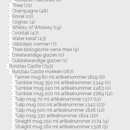
Thee
(72)
Champagne
(48)
Borrel
(10)
Cognac
(4)
Whisky of Whiskey
(19)
Cocktail
(47)
Water karaf
(43)
IJsblokjes vormen
(7)
Thee biologische verse thee
(9)
Enkelwandige glazen
(0)
Dubbelwandige glazen
(1)
Bunzlau Castle
(793)
Bunzlau Castle mokken
(187)
Farmer mug 80 ml artikelnummer 1829
(6)
Tumbler mug 350 ml artikelnummer 2349
(0)
Tumbler mug 240 ml artikelnummer 2483
(0)
Tumbler mug 200 ml artikelnummer 2289
(12)
Tulip mug 70 ml artikelnummer 1377
(12)
Tulip mug 200 ml artikelnummer 1342
(23)
Tulip mug 500 ml artikelnummer 1826
(12)
Tulip mug 330 artikelnummer 1824
(20)
Straight mug 250 ml artikelnummer 1074
(9)
Straight mug 160 ml artikelnummer 1328
(5)