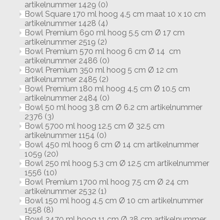
artikelnummer 1429
(0)
Bowl Square 170 ml hoog 4.5 cm maat 10 x 10 cm
artikelnummer 1428
(4)
Bowl Premium 690 ml hoog 5.5 cm Ø 17 cm
artikelnummer 2519
(2)
Bowl Premium 570 ml hoog 6 cm Ø 14 cm
artikelnummer 2486
(0)
Bowl Premium 350 ml hoog 5 cm Ø 12 cm
artikelnummer 2485
(2)
Bowl Premium 180 ml hoog 4.5 cm Ø 10.5 cm
artikelnummer 2484
(0)
Bowl 50 ml hoog 3.8 cm Ø 6.2 cm artikelnummer
2376
(3)
Bowl 5700 ml hoog 12.5 cm Ø 32.5 cm
artikelnummer 1154
(0)
Bowl 450 ml hoog 6 cm Ø 14 cm artikelnummer
1059
(20)
Bowl 250 ml hoog 5.3 cm Ø 12.5 cm artikelnummer
1556
(10)
Bowl Premium 1700 ml hoog 7.5 cm Ø 24 cm
artikelnummer 2532
(1)
Bowl 150 ml hoog 4.5 cm Ø 10 cm artikelnummer
1558
(8)
Bowl 3470 ml hoog 11 cm Ø 28 cm artikelnummer