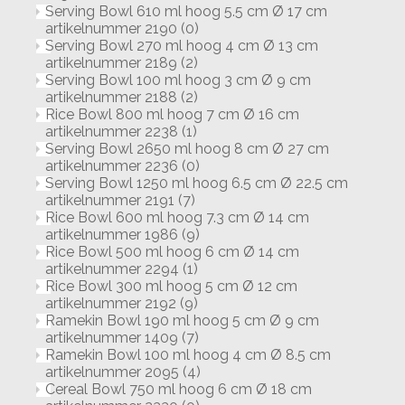
Serving Bowl 610 ml hoog 5.5 cm Ø 17 cm
artikelnummer 2190
(0)
Serving Bowl 270 ml hoog 4 cm Ø 13 cm
artikelnummer 2189
(2)
Serving Bowl 100 ml hoog 3 cm Ø 9 cm
artikelnummer 2188
(2)
Rice Bowl 800 ml hoog 7 cm Ø 16 cm
artikelnummer 2238
(1)
Serving Bowl 2650 ml hoog 8 cm Ø 27 cm
artikelnummer 2236
(0)
Serving Bowl 1250 ml hoog 6.5 cm Ø 22.5 cm
artikelnummer 2191
(7)
Rice Bowl 600 ml hoog 7.3 cm Ø 14 cm
artikelnummer 1986
(9)
Rice Bowl 500 ml hoog 6 cm Ø 14 cm
artikelnummer 2294
(1)
Rice Bowl 300 ml hoog 5 cm Ø 12 cm
artikelnummer 2192
(9)
Ramekin Bowl 190 ml hoog 5 cm Ø 9 cm
artikelnummer 1409
(7)
Ramekin Bowl 100 ml hoog 4 cm Ø 8.5 cm
artikelnummer 2095
(4)
Cereal Bowl 750 ml hoog 6 cm Ø 18 cm