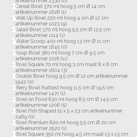
artikelnummer 2330
(0)
Cereal Bowl 370 ml hoog 5 cm Ø 14 cm
artikelnummer 1626
(1)
Well Up Bowl 220 ml hoog 4 cm Ø 12 cm
artikelnummer 1023
(9)
Salad Bowl 370 ml hoog 5.5 cm Ø 12.5 cm
artikelnummer 1114
(1)
Water Scoop 400 ml hoog 13 cm Ø 11 cm
artikelnummer 1845
(0)
Soup Bowl 360 ml hoog 7 cm Ø 9.5 cm
artikelnummer 1016
(11)
Bowl Square 70 ml hoog 3 cm maat 8 x 8 cm
artikelnummer 1604
(3)
Double Bowl hoog 9.5 cm Ø 12 cm artikelnummer
1942
(0)
Berry Bowl fruittest hoog 11.5 cm Ø 19.5 cm
artikelnummer 1471
(1)
Bowl on Food 630 ml hoog 8.5 cm Ø 14.5 cm
artikelnummer 1206
(5)
Bowl Fish Shaped 15 x 5 x 23 cm artikelnummer
2489
(0)
Bowl Premium 820 ml hoog 5.5 cm Ø 20 cm
artikelnummer 2520
(1)
Bowl Square 350 ml hoog 4.5 cm maat 13 x 13 cm