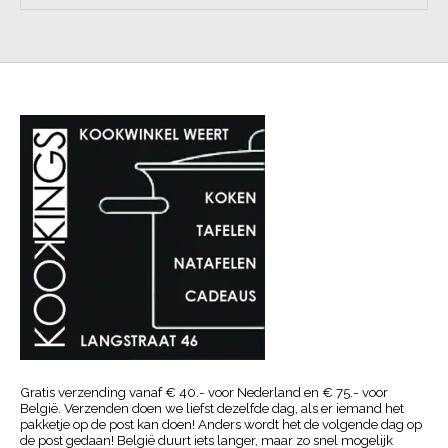
Gratis verzending vanaf € 40.- voor Nederland en € 75.- voor
België. Verzenden doen we liefst dezelfde dag, als er iemand het
pakketje op de post kan doen! Anders wordt het de volgende dag op
de post gedaan! België duurt iets langer, maar zo snel mogelijk