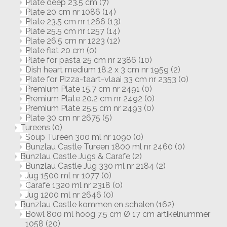
Plate deep 23.5 cm
(7)
Plate 20 cm nr 1086
(14)
Plate 23.5 cm nr 1266
(13)
Plate 25.5 cm nr 1257
(14)
Plate 26.5 cm nr 1223
(12)
Plate flat 20 cm
(0)
Plate for pasta 25 cm nr 2386
(10)
Dish heart medium 18.2 x 3 cm nr 1959
(2)
Plate for Pizza-taart-vlaai 33 cm nr 2353
(0)
Premium Plate 15.7 cm nr 2491
(0)
Premium Plate 20.2 cm nr 2492
(0)
Premium Plate 25.5 cm nr 2493
(0)
Plate 30 cm nr 2675
(5)
Tureens
(0)
Soup Tureen 300 ml nr 1090
(0)
Bunzlau Castle Tureen 1800 ml nr 2460
(0)
Bunzlau Castle Jugs & Carafe
(2)
Bunzlau Castle Jug 330 ml nr 2184
(2)
Jug 1500 ml nr 1077
(0)
Carafe 1320 ml nr 2318
(0)
Jug 1200 ml nr 2646
(0)
Bunzlau Castle kommen en schalen
(162)
Bowl 800 ml hoog 7.5 cm Ø 17 cm artikelnummer
1058
(20)