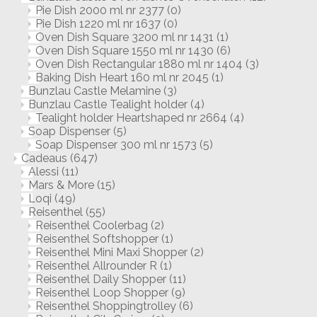
Pie Dish 2000 ml nr 2377
(0)
Pie Dish 1220 ml nr 1637
(0)
Oven Dish Square 3200 ml nr 1431
(1)
Oven Dish Square 1550 ml nr 1430
(6)
Oven Dish Rectangular 1880 ml nr 1404
(3)
Baking Dish Heart 160 ml nr 2045
(1)
Bunzlau Castle Melamine
(3)
Bunzlau Castle Tealight holder
(4)
Tealight holder Heartshaped nr 2664
(4)
Soap Dispenser
(5)
Soap Dispenser 300 ml nr 1573
(5)
Cadeaus
(647)
Alessi
(11)
Mars & More
(15)
Loqi
(49)
Reisenthel
(55)
Reisenthel Coolerbag
(2)
Reisenthel Softshopper
(1)
Reisenthel Mini Maxi Shopper
(2)
Reisenthel Allrounder R
(1)
Reisenthel Daily Shopper
(11)
Reisenthel Loop Shopper
(9)
Reisenthel Shoppingtrolley
(6)