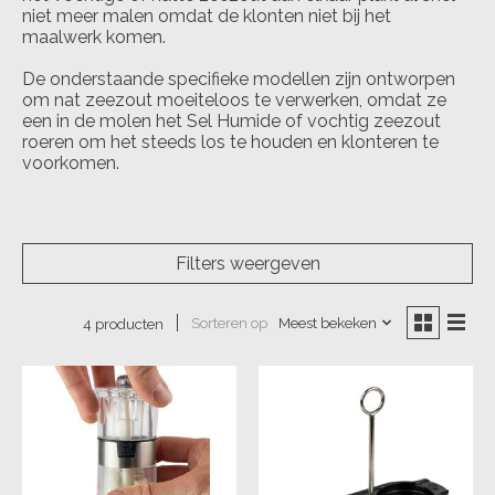
niet meer malen omdat de klonten niet bij het
maalwerk komen.
De onderstaande specifieke modellen zijn ontworpen
om nat zeezout moeiteloos te verwerke
n, omdat ze
een in de molen het Sel Humide of vochtig zeezout
roeren om het steeds los te houden en klonteren te
voorkomen.
Filters weergeven
Sorteren op
Meest bekeken
4 producten