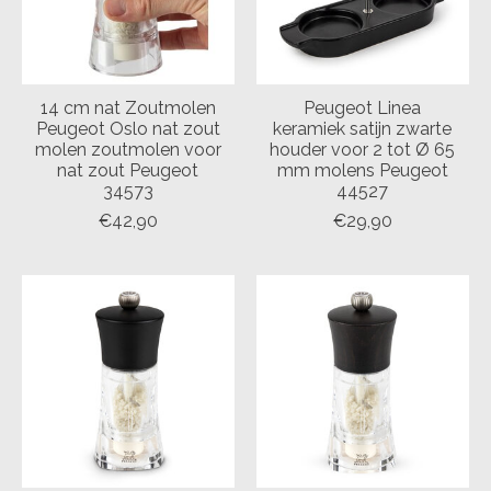
14 cm nat Zoutmolen
Peugeot Linea
Peugeot Oslo nat zout
keramiek satijn zwarte
molen zoutmolen voor
houder voor 2 tot Ø 65
nat zout Peugeot
mm molens Peugeot
34573
44527
€42,90
€29,90