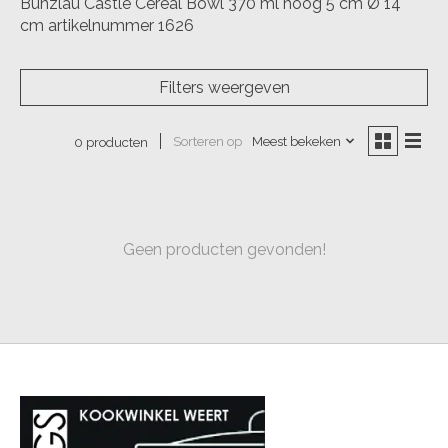
Bunzlau Castle Cereal Bowl 370 ml hoog 5 cm Ø 14
cm artikelnummer 1626
Filters weergeven
Sorteren op
Meest bekeken
0 producten
Geen producten gevonden!