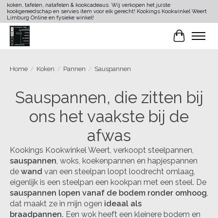
koken, tafelen, natafelen & kookcadeaus. Wij verkopen het juiste
kookgereedschap en servies item voor elk gerecht! Kookings Kookwinkel Weert
Limburg Online en fysieke winkel!
Winkelwa
Home
/
Koken
/
Pannen
/
Sauspannen
Sauspannen, die zitten bij
ons het vaakste bij de
afwas
Kookings Kookwinkel Weert, verkoopt steelpannen,
sauspannen
, woks, koekenpannen en hapjespannen
de
wand
van een steelpan loopt loodrecht omlaag,
eigenlijk is een steelpan een kookpan met een steel. De
sauspannen lopen vanaf de bodem ronder omhoog
,
dat maakt ze in mijn ogen
ideaal als
braadpannen.
Een wok heeft een kleinere bodem en