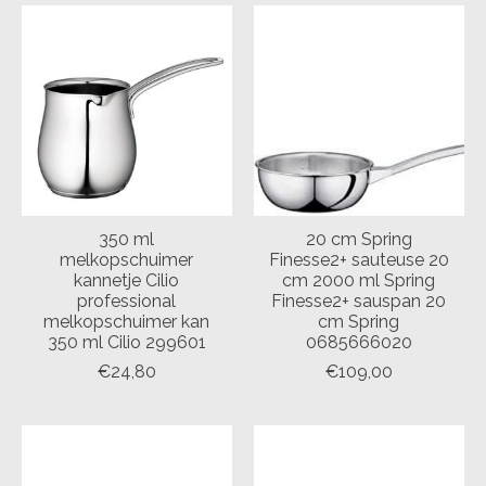
350 ml
20 cm Spring
melkopschuimer
Finesse2+ sauteuse 20
kannetje Cilio
cm 2000 ml Spring
professional
Finesse2+ sauspan 20
melkopschuimer kan
cm Spring
350 ml Cilio 299601
0685666020
€24,80
€109,00