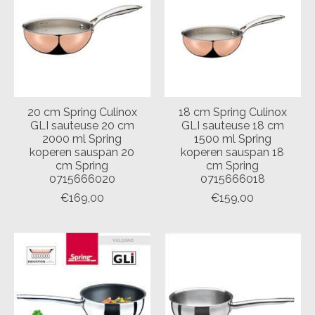
20 cm Spring Culinox
18 cm Spring Culinox
GLI sauteuse 20 cm
GLI sauteuse 18 cm
2000 ml Spring
1500 ml Spring
koperen sauspan 20
koperen sauspan 18
cm Spring
cm Spring
0715666020
0715666018
€169,00
€159,00