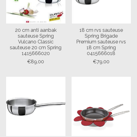
20 cm anti aanbak
18 cm rvs sauteuse
sauteuse Spring
Spring Brigade
Vulcano Classic
Premium sauteuse rvs
sauteuse 20 cm Spring
18 cm Spring
1415666020
0415666018
€89,00
€79,00