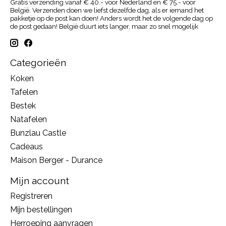
Gratis verzending vanaf € 40.- voor Nederland en € 75.- voor
België. Verzenden doen we liefst dezelfde dag, als er iemand het
pakketje op de post kan doen! Anders wordt het de volgende dag op
de post gedaan! België duurt iets langer, maar zo snel mogelijk
Categorieën
Koken
Tafelen
Bestek
Natafelen
Bunzlau Castle
Cadeaus
Maison Berger - Durance
Mijn account
Registreren
Mijn bestellingen
Herroeping aanvragen