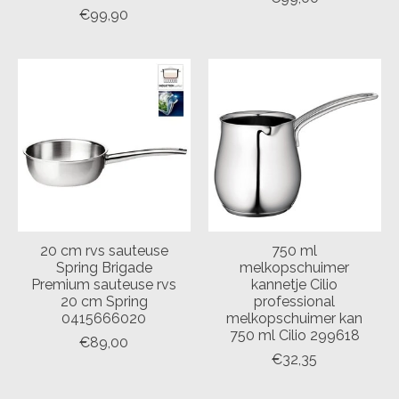
€99,90
20 cm rvs sauteuse
750 ml
Spring Brigade
melkopschuimer
Premium sauteuse rvs
kannetje Cilio
20 cm Spring
professional
0415666020
melkopschuimer kan
750 ml Cilio 299618
€89,00
€32,35