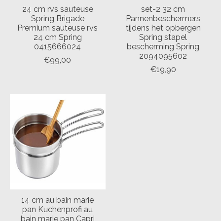
24 cm rvs sauteuse
set-2 32 cm
Spring Brigade
Pannenbeschermers
Premium sauteuse rvs
tijdens het opbergen
24 cm Spring
Spring stapel
0415666024
bescherming Spring
2094095602
€99,00
€19,90
14 cm au bain marie
pan Kuchenprofi au
bain marie pan Capri