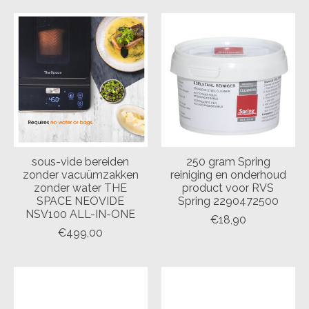
sous-vide bereiden
250 gram Spring
zonder vacuümzakken
reiniging en onderhoud
zonder water THE
product voor RVS
SPACE NEOVIDE
Spring 2290472500
NSV100 ALL-IN-ONE
€18,90
€499,00