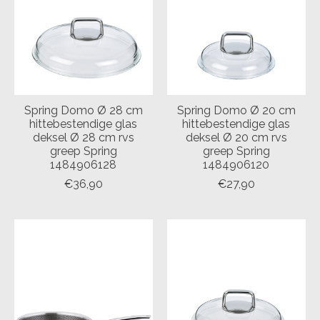
Spring Domo Ø 28 cm
Spring Domo Ø 20 cm
hittebestendige glas
hittebestendige glas
deksel Ø 28 cm rvs
deksel Ø 20 cm rvs
greep Spring
greep Spring
1484906128
1484906120
€36,90
€27,90