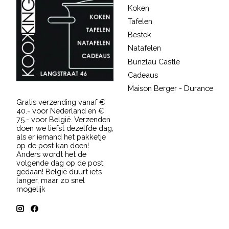
Koken
Tafelen
Bestek
Natafelen
Bunzlau Castle
Cadeaus
Maison Berger - Durance
Gratis verzending vanaf €
40.- voor Nederland en €
75.- voor België. Verzenden
doen we liefst dezelfde dag,
als er iemand het pakketje
op de post kan doen!
Anders wordt het de
volgende dag op de post
gedaan! België duurt iets
langer, maar zo snel
mogelijk