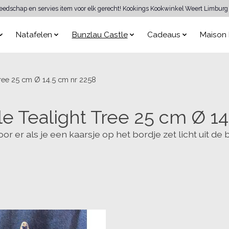
reedschap en servies item voor elk gerecht! Kookings Kookwinkel Weert Limburg 
Natafelen
Bunzlau Castle
Cadeaus
Maison 
Tree 25 cm Ø 14.5 cm nr 2258
le Tealight Tree 25 cm Ø 14
r als je een kaarsje op het bordje zet licht uit de bo