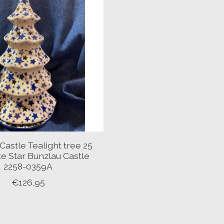
Castle Tealight tree 25
e Star Bunzlau Castle
2258-0359A
€126,95