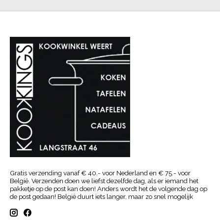
Gratis verzending vanaf € 40.- voor Nederland en € 75.- voor
België. Verzenden doen we liefst dezelfde dag, als er iemand het
pakketje op de post kan doen! Anders wordt het de volgende dag op
de post gedaan! België duurt iets langer, maar zo snel mogelijk