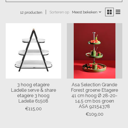
Sorteren op
Meest bekeken
12 producten
3 hoog etagère
Asa Selection Grande
Ladelle serve & share
Forest groene Etagere
etagère 3 hoog
41 cm hoog Ø 28-20-
Ladelle 61508
14.5 cm bos groen
ASA 92154378
€115,00
€109,00