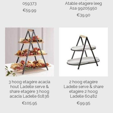
059373
Atable etagere leeg
Asa 99205950
€59,99
€39,90
3 hoog etagère acacia
2 hoog etagère
hout Ladelle serve &
Ladelle serve & share
share etagère 3 hoog
etagère 2 hoog
acacia Ladelle 61836
Ladelle 60482
€105,95
€99,95