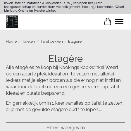
koken, tafelen, natafelen & kookcadeaus. Wij verkopen het juiste
kookgereedschap en servies item voor elk gerecht! Kookings Kookwinkel Weert
Limburg Online en fysieke winkel!
Winkelwa
Home
/
Tafelen
/
Tafel dekken
/
Etagère
Etagère
Alle etagères te koop bij Kookings kookwinkel Weert
op een aparte plek, ideaal om te vullen met allerlei
lekkers met je eigen borden als die er nog niet inzitten,
waardoor de boel meteen een geheel vormt op tafel.
Ideaal en plaats besparend.
En gemakkelijk om in 1 keer vanalles op tafel te zetten
al je met de gevulde etagère durft te lopen....
Filters weergeven