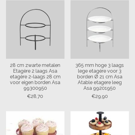
28 cm zwarte metalen
365 mm hoge 3 laags
Etagère 2 laags Asa
lege etagère voor 3
etagère 2-laags 28 cm
borden Ø 21 cm Asa
voor eigen borden Asa
Atable etagere leeg
99300950
Asa 99201950
€28,70
€29,90