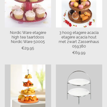
Nordic Ware etagère
3 hoog etagere acacia
high tea taartdoos
etagère acacia hout
Nordic Ware 50005
met zwart Zassenhaus
059380
€29,95
€69,99