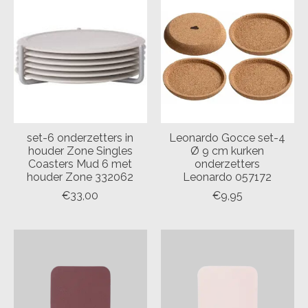
set-6 onderzetters in
Leonardo Gocce set-4
houder Zone Singles
Ø 9 cm kurken
Coasters Mud 6 met
onderzetters
houder Zone 332062
Leonardo 057172
€33,00
€9,95