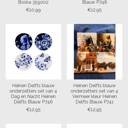
Boska 359002
Blauw P748
€10,99
€12,95
Heinen Delfts blauw
Heinen Delfts blauw
onderzetters set van 4
onderzetters set van 4
Dag en Nacht Heinen
Vermeer kleur Heinen
Delfts Blauw P746
Delfts Blauw P741
€12,95
€12,95