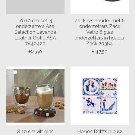
10x10 cm set-4
Zack rvs houder met 6
onderzetters Asa
onderzetters Zack
Selection Lavande
Vetro 6 glas
Leather Optic ASA
onderzetters in houder
7840420
Zack 20384
€4,90
€47,50
Ø 10 cm vilt glas
Heinen Delfts blauw