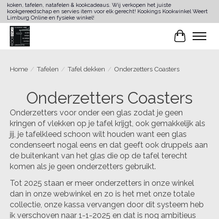
koken, tafelen, natafelen & kookcadeaus. Wij verkopen het juiste
kookgereedschap en servies item voor elk gerecht! Kookings Kookwinkel Weert
Limburg Online en fysieke winkel!
Winkelwa
Home
/
Tafelen
/
Tafel dekken
/
Onderzetters Coasters
Onderzetters Coasters
Onderzetters voor onder een glas zodat je geen
kringen of vlekken op je tafel krijgt, ook gemakkelijk als
jij, je tafelkleed schoon wilt houden want een glas
condenseert nogal eens en dat geeft ook druppels aan
de buitenkant van het glas die op de tafel terecht
komen als je geen onderzetters gebruikt.
Tot 2025 staan er meer onderzetters in onze winkel
dan in onze webwinkel en zo is het met onze totale
collectie, onze kassa vervangen door dit systeem heb
ik verschoven naar 1-1-2025 en dat is nog ambitieus