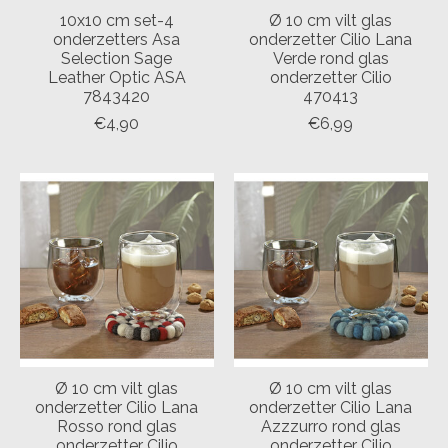
10x10 cm set-4
Ø 10 cm vilt glas
onderzetters Asa
onderzetter Cilio Lana
Selection Sage
Verde rond glas
Leather Optic ASA
onderzetter Cilio
7843420
470413
€4,90
€6,99
Ø 10 cm vilt glas
Ø 10 cm vilt glas
onderzetter Cilio Lana
onderzetter Cilio Lana
Rosso rond glas
Azzzurro rond glas
onderzetter Cilio
onderzetter Cilio