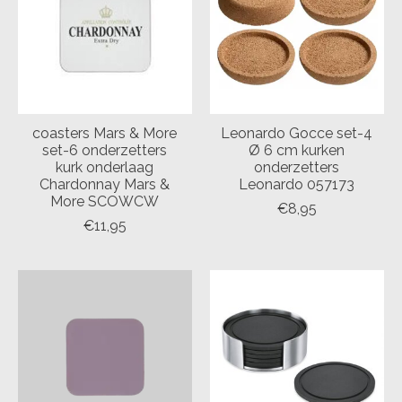
coasters Mars & More
Leonardo Gocce set-4
set-6 onderzetters
Ø 6 cm kurken
kurk onderlaag
onderzetters
Chardonnay Mars &
Leonardo 057173
More SCOWCW
€8,95
€11,95