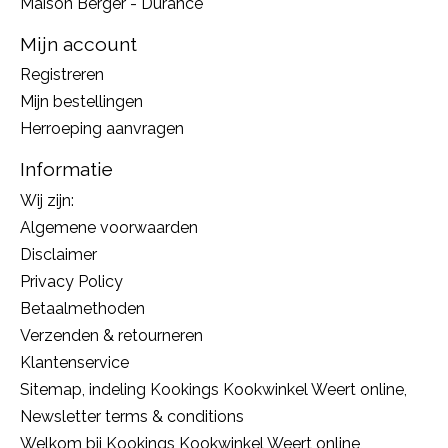
Maison Berger - Durance
Mijn account
Registreren
Mijn bestellingen
Herroeping aanvragen
Informatie
Wij zijn:
Algemene voorwaarden
Disclaimer
Privacy Policy
Betaalmethoden
Verzenden & retourneren
Klantenservice
Sitemap, indeling Kookings Kookwinkel Weert online,
Newsletter terms & conditions
Welkom bij Kookings Kookwinkel Weert online,