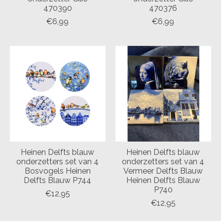
470390
470376
€6,99
€6,99
Heinen Delfts blauw
Heinen Delfts blauw
onderzetters set van 4
onderzetters set van 4
Bosvogels Heinen
Vermeer Delfts Blauw
Delfts Blauw P744
Heinen Delfts Blauw
P740
€12,95
€12,95