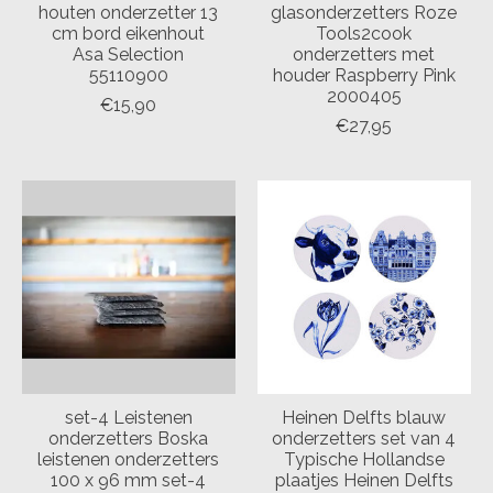
houten onderzetter 13
glasonderzetters Roze
cm bord eikenhout
Tools2cook
Asa Selection
onderzetters met
55110900
houder Raspberry Pink
2000405
€15,90
€27,95
set-4 Leistenen
Heinen Delfts blauw
onderzetters Boska
onderzetters set van 4
leistenen onderzetters
Typische Hollandse
100 x 96 mm set-4
plaatjes Heinen Delfts