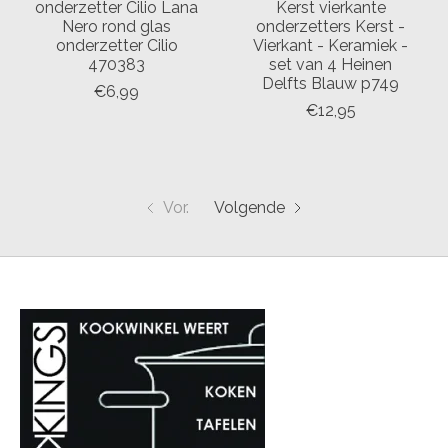
onderzetter Cilio Lana
Kerst vierkante
Nero rond glas
onderzetters Kerst -
onderzetter Cilio
Vierkant - Keramiek -
470383
set van 4 Heinen
Delfts Blauw p749
€6,99
€12,95
Vor.
Volgende