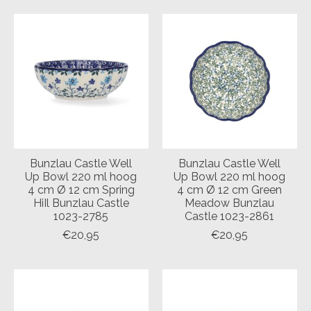
Bunzlau Castle Well
Bunzlau Castle Well
Up Bowl 220 ml hoog
Up Bowl 220 ml hoog
4 cm Ø 12 cm Spring
4 cm Ø 12 cm Green
HiIl Bunzlau Castle
Meadow Bunzlau
1023-2785
Castle 1023-2861
€20,95
€20,95