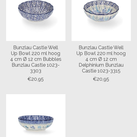
Bunzlau Castle Well
Bunzlau Castle Well
Up Bowl 220 ml hoog
Up Bowl 220 ml hoog
4 cm Ø 12 cm Bubbles
4 cm Ø 12 cm
Bunzlau Castle 1023-
Delphinium Bunzlau
3303
Castle 1023-3315
€20,95
€20,95