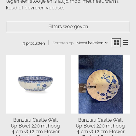
tegen een stootje en is altijd mooi met heet, warm,
koud of bevroren voedsel.
Filters weergeven
Sorteren op
Meest bekeken
9 producten
Bunzlau Castle Well
Bunzlau Castle Well
Up Bowl 220 ml hoog
Up Bowl 220 ml hoog
4 cm Ø 12 cm Flower
4 cm Ø 12 cm Flower