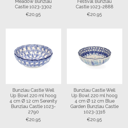
Meadow Bunzlau
Festival Bunzlau
Castle 1023-3302
Castle 1023-2888
€20,95
€20,95
Bunzlau Castle Well
Bunzlau Castle Well
Up Bowl 220 ml hoog
Up Bowl 220 ml hoog
4 cm Ø 12 cm Serenity
4 cm Ø 12 cm Blue
Bunzlau Castle 1023-
Garden Bunzlau Castle
2790
1023-3316
€20,95
€20,95