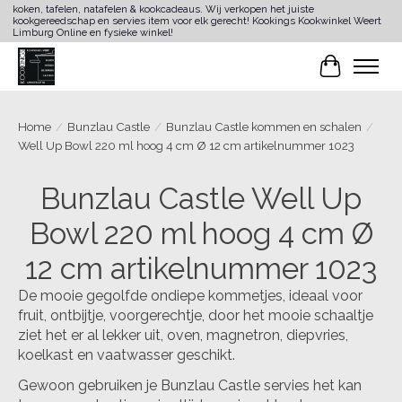
koken, tafelen, natafelen & kookcadeaus. Wij verkopen het juiste
kookgereedschap en servies item voor elk gerecht! Kookings Kookwinkel Weert
Limburg Online en fysieke winkel!
Winkelwa
Home
/
Bunzlau Castle
/
Bunzlau Castle kommen en schalen
/
Well Up Bowl 220 ml hoog 4 cm Ø 12 cm artikelnummer 1023
Bunzlau Castle Well Up
Bowl 220 ml hoog 4 cm Ø
12 cm artikelnummer 1023
De mooie gegolfde ondiepe kommetjes, ideaal voor
fruit, ontbijtje, voorgerechtje, door het mooie schaaltje
ziet het er al lekker uit, oven, magnetron, diepvries,
koelkast en vaatwasser geschikt.
Gewoon gebruiken je Bunzlau Castle servies het kan