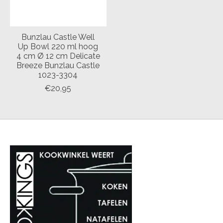
Bunzlau Castle Well
Up Bowl 220 ml hoog
4 cm Ø 12 cm Delicate
Breeze Bunzlau Castle
1023-3304
€20,95