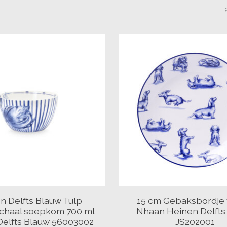
n Delfts Blauw Tulp
15 cm Gebaksbordje 
schaal soepkom 700 ml
Nhaan Heinen Delfts
Delfts Blauw 56003002
JS202001