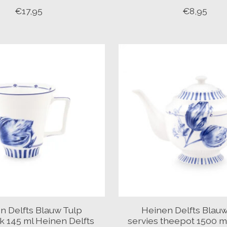
€17,95
€8,95
n Delfts Blauw Tulp
Heinen Delfts Blauw
k 145 ml Heinen Delfts
servies theepot 1500 m