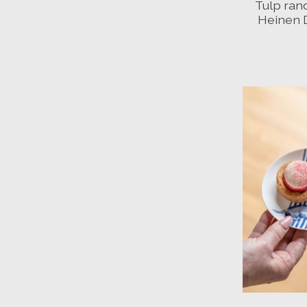
Tulp ran
Heinen 