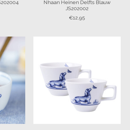
JS202004
Nhaan Heinen Delfts Blauw
JS202002
€12,95