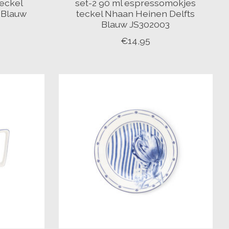
teckel
set-2 90 ml espressomokjes
 Blauw
teckel Nhaan Heinen Delfts
Blauw JS302003
€14,95