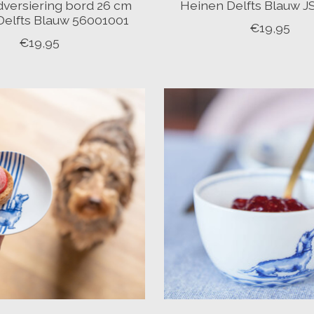
dversiering bord 26 cm
Heinen Delfts Blauw 
Delfts Blauw 56001001
€19,95
€19,95