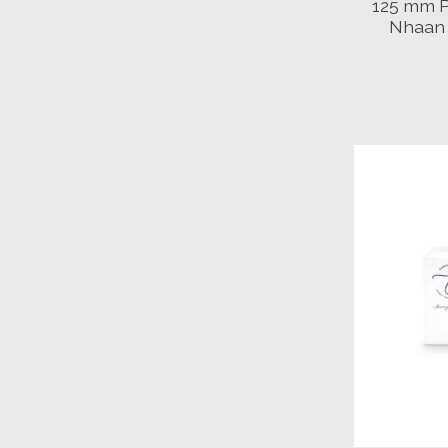
125 mm P
Nhaan 