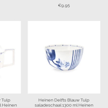
€9,95
 Tulp
Heinen Delfts Blauw Tulp
l Heinen
saladeschaal 1300 ml Heinen