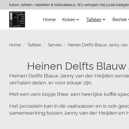
koken, tafelen, natafelen & kookcadeaus. Wij verkopen het juiste kookge
Home
Koken
Tafelen
Bestek
Home
/
Tafelen
/
Servies
/
Heinen Delfts Blauw Janny van 
Heinen Delfts Blauw
Heinen Delfts Blauw Janny van der Heijden ser
verhalen delen, er voor elkaar zijn.
Met een vers kopje thee, een heerlijke koffie spec
Het porselein kan in de vaatwasser en is ook ges
samenwerking tussen Janny van der Heijden en H