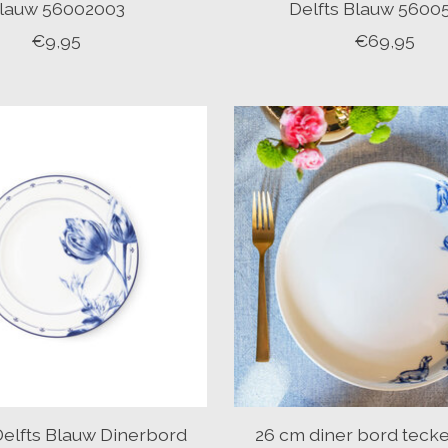
lauw 56002003
Delfts Blauw 5600
€9,95
€69,95
elfts Blauw Dinerbord
26 cm diner bord teck