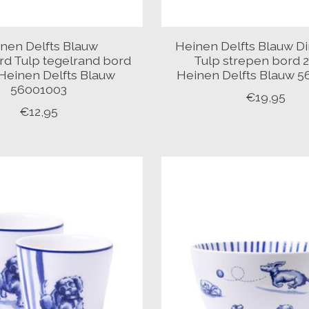
nen Delfts Blauw
Heinen Delfts Blauw D
rd Tulp tegelrand bord
Tulp strepen bord 
Heinen Delfts Blauw
Heinen Delfts Blauw 
56001003
€19,95
€12,95