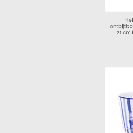
Hei
ontbijtbo
21 cm 