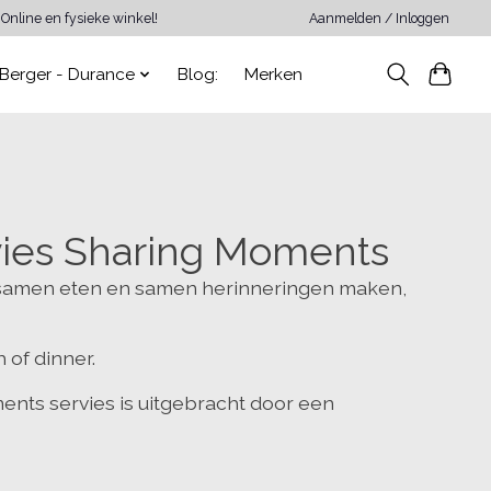
Online en fysieke winkel!
Aanmelden / Inloggen
Berger - Durance
Blog:
Merken
vies Sharing Moments
 samen eten en samen herinneringen maken,
h of dinner.
ents servies is uitgebracht door een