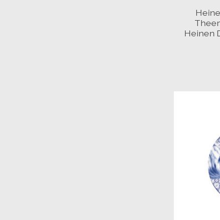
Heine
Theem
Heinen 