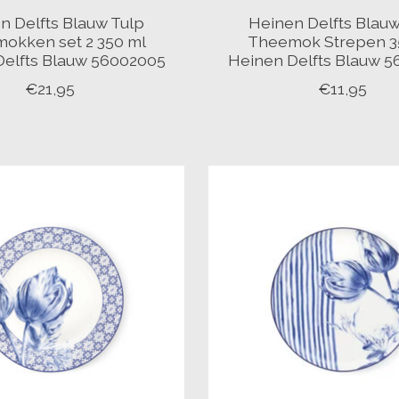
n Delfts Blauw Tulp
Heinen Delfts Blauw
okken set 2 350 ml
Theemok Strepen 3
Delfts Blauw 56002005
Heinen Delfts Blauw 
€21,95
€11,95