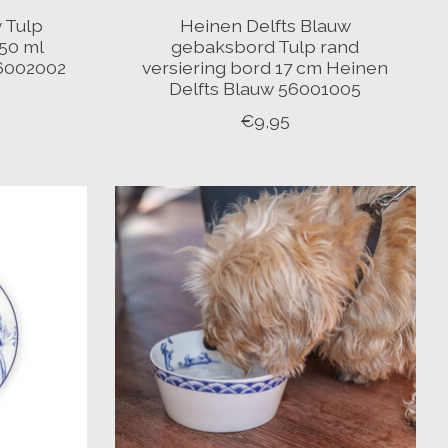
 Tulp
Heinen Delfts Blauw
50 ml
gebaksbord Tulp rand
56002002
versiering bord 17 cm Heinen
Delfts Blauw 56001005
€9,95