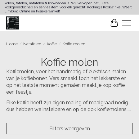
koken, tafelen, natafelen & kookcadeaus. Wij verkopen het juiste
kookgereedschap en servies item voor elk gerecht! Kookings Kookwinkel Weert
Limburg Online en fysieke winkel!
Winkelwa
Home
/
Natafelen
/
Koffie
/
Koffie molen
Koffie molen
Koffiemolen, voor het handmatig of elektrisch malen
van je koffiebonen. Vers smaakt toch het lekkerste en
op het laatste moment gemalen maakt je kop koffie
een feestje.
Elke koffie heeft zijn eigen maling of maalgraad nodig
dus hebben we instelbare en op de gok koffiemolens.....
Filters weergeven