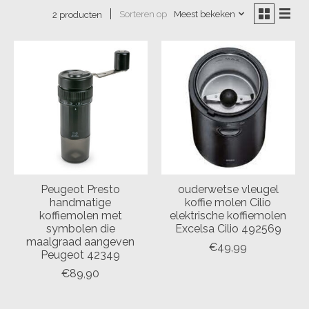
Sorteren op
Meest bekeken
2 producten
Peugeot Presto
ouderwetse vleugel
handmatige
koffie molen Cilio
koffiemolen met
elektrische koffiemolen
symbolen die
Excelsa Cilio 492569
maalgraad aangeven
€49,99
Peugeot 42349
€89,90