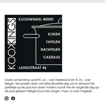
Gratis verzending vanaf € 40.- voor Nederland en € 75.- voor
België. Verzenden doen we liefst dezelfde dag, als er iemand het
pakketje op de post kan doen! Anders wordt het de volgende dag op
de post gedaan! België duurt iets langer, maar zo snel mogelijk