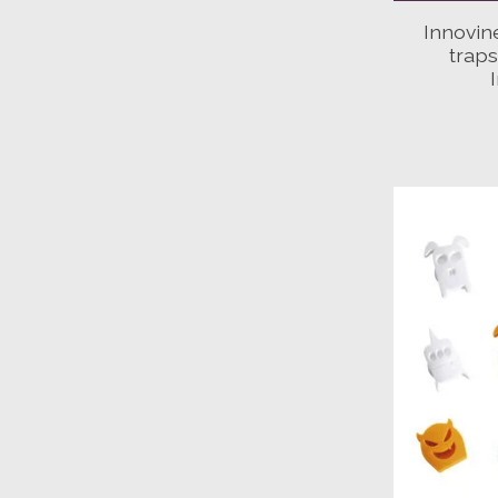
Innovin
traps