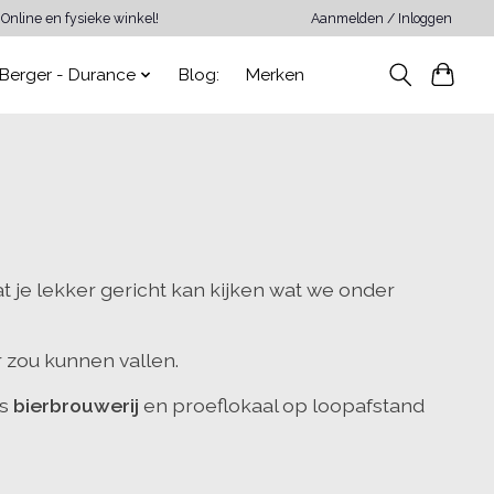
Online en fysieke winkel!
Aanmelden / Inloggen
Berger - Durance
Blog:
Merken
at je lekker gericht kan kijken wat we onder
 zou kunnen vallen.
ds
bierbrouwerij
en proeflokaal op loopafstand