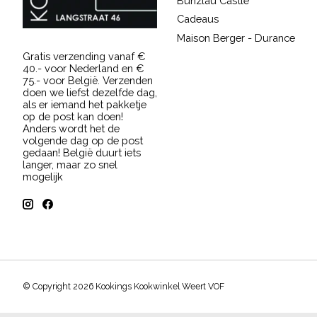
Bunzlau Castle
Cadeaus
Maison Berger - Durance
Gratis verzending vanaf €
40.- voor Nederland en €
75.- voor België. Verzenden
doen we liefst dezelfde dag,
als er iemand het pakketje
op de post kan doen!
Anders wordt het de
volgende dag op de post
gedaan! België duurt iets
langer, maar zo snel
mogelijk
© Copyright 2026 Kookings Kookwinkel Weert VOF