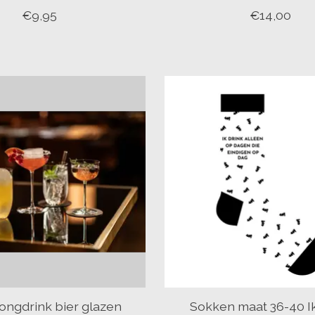
€9,95
€14,00
ongdrink bier glazen
Sokken maat 36-40 Ik