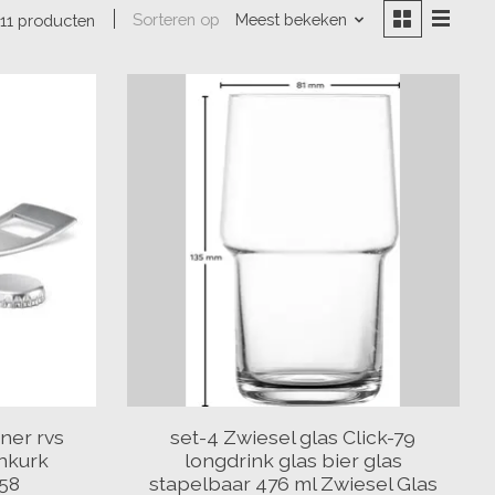
Sorteren op
Meest bekeken
11 producten
ner rvs
set-4 Zwiesel glas Click-79
nkurk
longdrink glas bier glas
58
stapelbaar 476 ml Zwiesel Glas