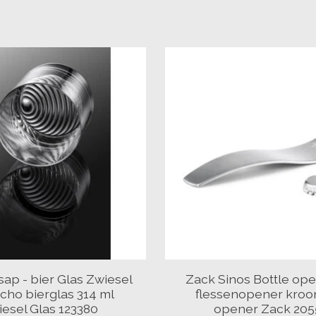
sap - bier Glas Zwiesel
Zack Sinos Bottle ope
Echo bierglas 314 ml
flessenopener kroo
esel Glas 123380
opener Zack 205