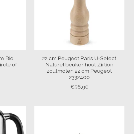
re Bio
22 cm Peugeot Paris U-Select
rcle of
Naturel beukenhout Zirlion
zoutmolen 22 cm Peugeot
2332400
€56,90