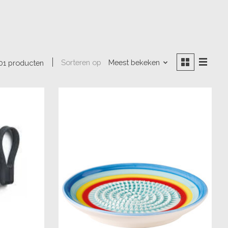
Sorteren op
Meest bekeken
01 producten