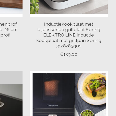
henprofi
Inductiekookplaat met
el 26 cm
bijpassende grillplaat Spring
profi
ELEKTRO LINE inductie
kookplaat met grillpan Spring
3128285901
€139,00