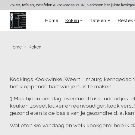
koken, tafelen, natafelen & kookcadeaus. Wij verkopen het juiste kookge
Home
Koken
Tafelen
Bestek
Home
/
Koken
Kookings Kookwinkel Weert Limburg kerngedachte
het kloppende hart van je huis te maken.
3 Maaltijden per dag, eventueel tussendoortjes, 
keuken zoveel leuker en eenvoudiger, kook vers, 
gezond eten is de basis van je gezondheid, al ka
Wat eten we vandaag en welk kookgerei heb ik d