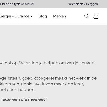
Online en fysieke winkel!
Aanmelden / Inloggen
Berger - Durance
Blog:
Merken
e dat op. Wij willen je helpen om van je keuken
 tegenstaan, goed kookgerei maakt het werk in de
kkers van, geniet we leven maar een keer,
 veel pech hebben.
r iedereen die mee eet!