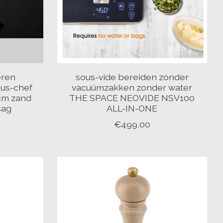
eren
sous-vide bereiden zonder
us-chef
vacuümzakken zonder water
 cm zand
THE SPACE NEOVIDE NSV100
sag
ALL-IN-ONE
€499,00