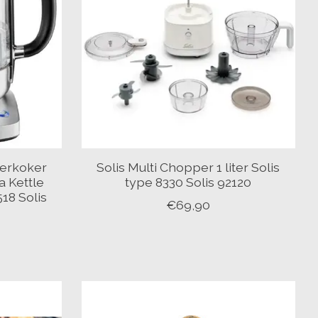
terkoker
Solis Multi Chopper 1 liter Solis
a Kettle
type 8330 Solis 92120
18 Solis
€69,90