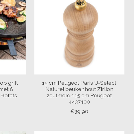
op grill
15 cm Peugeot Paris U-Select
 met 6
Naturel beukenhout Zirlion
 Hofats
zoutmolen 15 cm Peugeot
4437400
€39,90