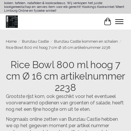
koken, tafelen, natafelen & kookcadeaus. Wij verkopen het juiste
kookgereedschap en servies item voor elk gerecht! Kookings Kookwinkel Weert
Limburg Online en fysieke winkel!
Winkelwa
Home
/
Bunzlau Castle
/
Bunzlau Castle kommen en schalen
/
Rice Bowl 800 ml hoog 7 cm Ø 16 cm artikelnummer 2238
Rice Bowl 800 ml hoog 7
cm Ø 16 cm artikelnummer
2238
Grootste rijst kom, ook geschikt voor het eventueel
voorverwarmd opdienen van groenten of salade, heeft
nog net een fijne hoogte om uit te eten.
Nogmaals online zetten van Bunzlau Castle hebben
we op het gegeven moment per artikel nummer