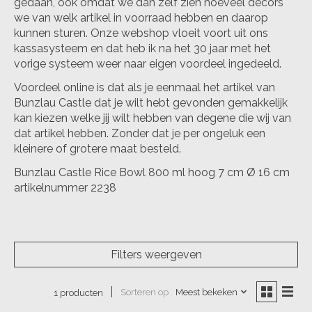
gedaan, ook omdat we dan zelf zien hoeveel decors
we van welk artikel in voorraad hebben en daarop
kunnen sturen. Onze webshop vloeit voort uit ons
kassasysteem en dat heb ik na het 30 jaar met het
vorige systeem weer naar eigen voordeel ingedeeld.
Voordeel online is dat als je eenmaal het artikel van
Bunzlau Castle dat je wilt hebt gevonden gemakkelijk
kan kiezen welke jij wilt hebben van degene die wij van
dat artikel hebben. Zonder dat je per ongeluk een
kleinere of grotere maat besteld.
Bunzlau Castle Rice Bowl 800 ml hoog 7 cm Ø 16 cm
artikelnummer 2238
Filters weergeven
Sorteren op
Meest bekeken
1 producten