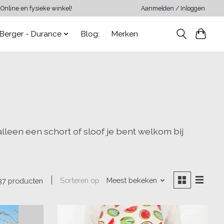
Online en fysieke winkel!
Aanmelden / Inloggen
Berger - Durance
Blog:
Merken
leen een schort of sloof je bent welkom bij
Sorteren op
Meest bekeken
37 producten