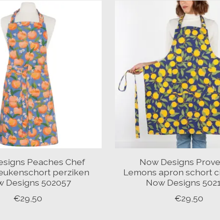
signs Peaches Chef
Now Designs Prove
eukenschort perziken
Lemons apron schort c
 Designs 502057
Now Designs 502
€29,50
€29,50