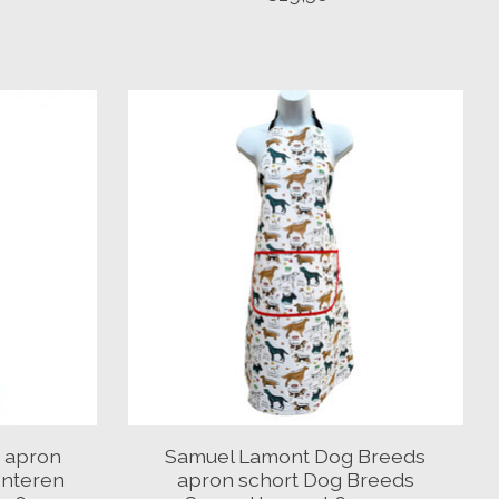
g apron
Samuel Lamont Dog Breeds
enteren
apron schort Dog Breeds