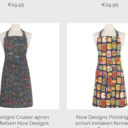
€19,95
€29,95
signs Cruiser apron
Now Designs Picklin
 fietsen Now Designs
schort inmaken ferm