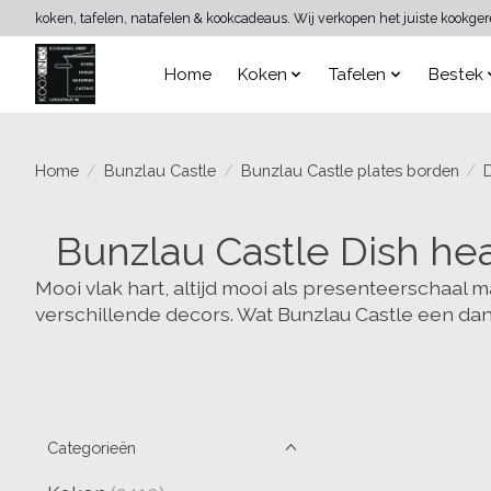
koken, tafelen, natafelen & kookcadeaus. Wij verkopen het juiste kookge
Home
Koken
Tafelen
Bestek
Home
/
Bunzlau Castle
/
Bunzlau Castle plates borden
/
Bunzlau Castle Dish he
Mooi vlak hart, altijd mooi als presenteerschaal m
verschillende decors. Wat Bunzlau Castle een dan
Categorieën