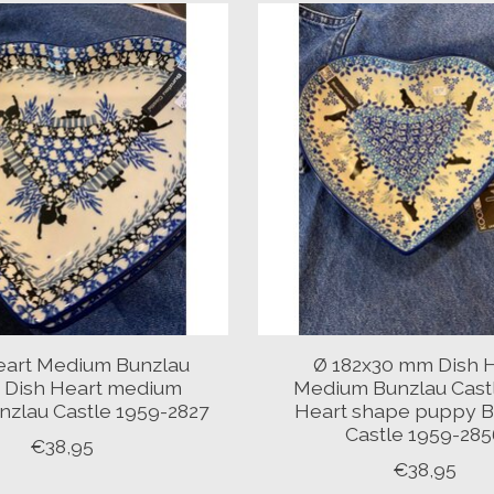
eart Medium Bunzlau
Ø 182x30 mm Dish 
e Dish Heart medium
Medium Bunzlau Cast
unzlau Castle 1959-2827
Heart shape puppy B
Castle 1959-285
€38,95
€38,95