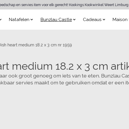
reedschap en servies item voor elk gerecht! Kookings Kookwinkel Weert Limburg 
Natafelen
Bunzlau Castle
Cadeaus
Maison 
Dish heart medium 18.2 x 3 cm nr 1959
art medium 18.2 x 3 cm ar
aar ook groot genoeg om iets van te eten. Bunzlau Cast
kbaar servies maakt om te gebruiken omdat er een ite