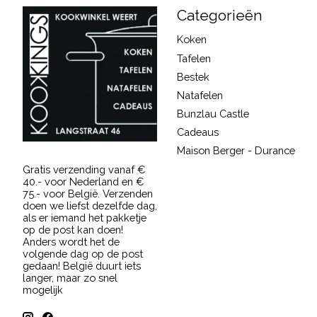
Categorieën
Koken
Tafelen
Bestek
Natafelen
Bunzlau Castle
Cadeaus
Maison Berger - Durance
Gratis verzending vanaf €
40.- voor Nederland en €
75.- voor België. Verzenden
doen we liefst dezelfde dag,
als er iemand het pakketje
op de post kan doen!
Anders wordt het de
volgende dag op de post
gedaan! België duurt iets
langer, maar zo snel
mogelijk