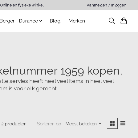
Online en fysieke winkel!
Aanmelden / Inloggen
Berger - Durance
Blog:
Merken
tikelnummer 1959 kopen,
le servies heeft heel veel items in heel veel
m is voor elk gerecht.
Sorteren op
Meest bekeken
2 producten