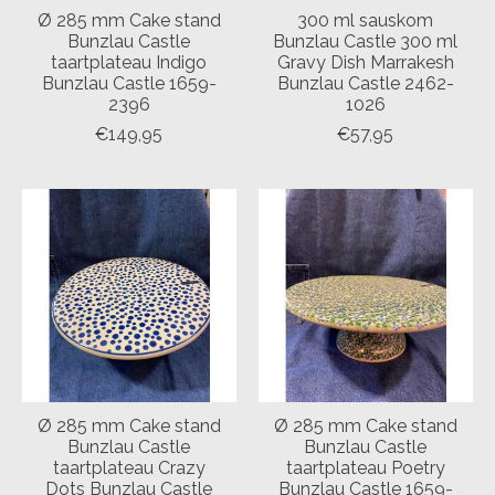
Ø 285 mm Cake stand
300 ml sauskom
Bunzlau Castle
Bunzlau Castle 300 ml
taartplateau Indigo
Gravy Dish Marrakesh
Bunzlau Castle 1659-
Bunzlau Castle 2462-
2396
1026
€149,95
€57,95
Ø 285 mm Cake stand
Ø 285 mm Cake stand
Bunzlau Castle
Bunzlau Castle
taartplateau Crazy
taartplateau Poetry
Dots Bunzlau Castle
Bunzlau Castle 1659-