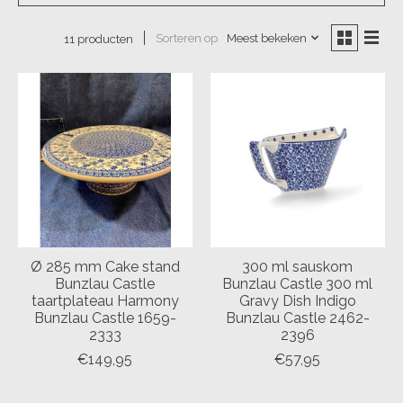
Sorteren op
Meest bekeken
11 producten
Ø 285 mm Cake stand
300 ml sauskom
Bunzlau Castle
Bunzlau Castle 300 ml
taartplateau Harmony
Gravy Dish Indigo
Bunzlau Castle 1659-
Bunzlau Castle 2462-
2333
2396
€149,95
€57,95