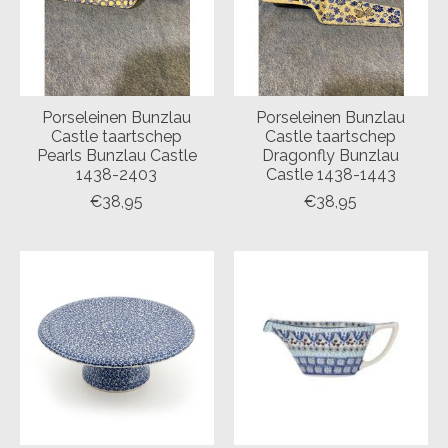
Porseleinen Bunzlau
Porseleinen Bunzlau
Castle taartschep
Castle taartschep
Pearls Bunzlau Castle
Dragonfly Bunzlau
1438-2403
Castle 1438-1443
€38,95
€38,95