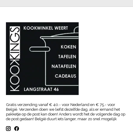
Gratis verzending vanaf € 40.- voor Nederland en € 75.- voor
België. Verzenden doen we liefst dezelfde dag, als er iemand het
pakketje op de post kan doen! Anders wordt het de volgende dag op
de post gedaan! België duurt iets langer, maar zo snel mogelijk