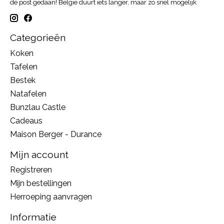
de post gedaan! België duurt iets langer, maar zo snel mogelijk
Categorieën
Koken
Tafelen
Bestek
Natafelen
Bunzlau Castle
Cadeaus
Maison Berger - Durance
Mijn account
Registreren
Mijn bestellingen
Herroeping aanvragen
Informatie