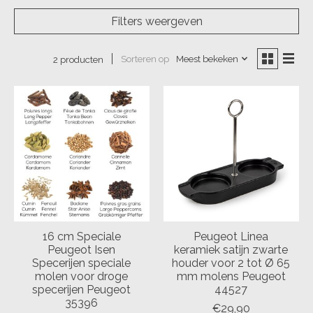
Filters weergeven
Sorteren op
Meest bekeken
2 producten
16 cm Speciale
Peugeot Linea
Peugeot Isen
keramiek satijn zwarte
Specerijen speciale
houder voor 2 tot Ø 65
molen voor droge
mm molens Peugeot
specerijen Peugeot
44527
35396
€29,90