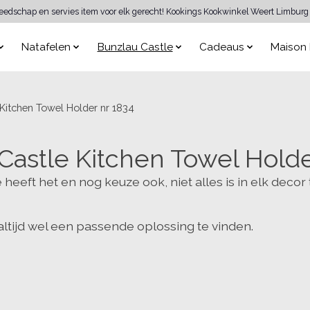
reedschap en servies item voor elk gerecht! Kookings Kookwinkel Weert Limburg 
Natafelen
Bunzlau Castle
Cadeaus
Maison 
Kitchen Towel Holder nr 1834
Castle Kitchen Towel Holde
heeft het en nog keuze ook, niet alles is in elk decor
 altijd wel een passende oplossing te vinden.