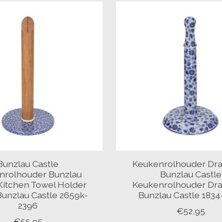
Bunzlau Castle
Keukenrolhouder Dra
nrolhouder Bunzlau
Bunzlau Castle
Kitchen Towel Holder
Keukenrolhouder Dra
Bunzlau Castle 2659k-
Bunzlau Castle 1834
2396
€52,95
€55,95