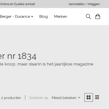
Online en fysieke winkel!
Aanmelden / Inloggen
Berger - Durance
Blog:
Merken
r nr 1834
 te koop, maar daarin is het jaarlijkse magazine
Sorteren op
Meest bekeken
2 producten