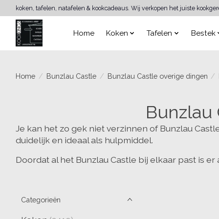
koken, tafelen, natafelen & kookcadeaus. Wij verkopen het juiste kookge
Home
Koken
Tafelen
Bestek
Home
/
Bunzlau Castle
/
Bunzlau Castle overige dingen
/
Bunzlau 
Je kan het zo gek niet verzinnen of Bunzlau Castle 
duidelijk en ideaal als hulpmiddel.
Doordat al het Bunzlau Castle bij elkaar past is er
Categorieën