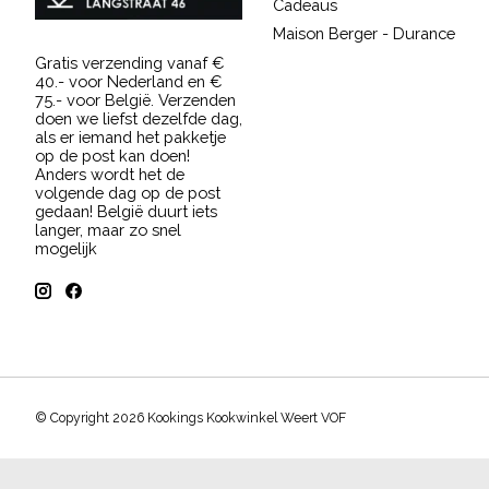
Cadeaus
Maison Berger - Durance
Gratis verzending vanaf €
40.- voor Nederland en €
75.- voor België. Verzenden
doen we liefst dezelfde dag,
als er iemand het pakketje
op de post kan doen!
Anders wordt het de
volgende dag op de post
gedaan! België duurt iets
langer, maar zo snel
mogelijk
© Copyright 2026 Kookings Kookwinkel Weert VOF