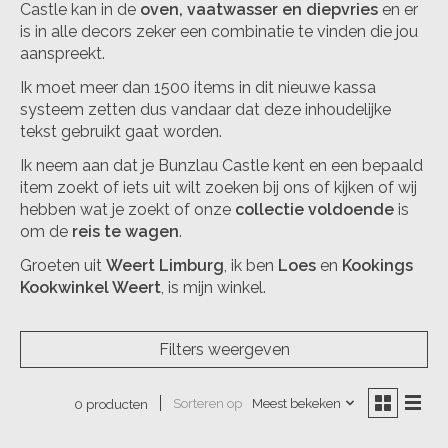
Castle kan in de
oven, vaatwasser en diepvries
en er
is in alle decors zeker een combinatie te vinden die jou
aanspreekt.
Ik moet meer dan 1500 items in dit nieuwe kassa
systeem zetten dus vandaar dat deze inhoudelijke
tekst gebruikt gaat worden.
Ik neem aan dat je Bunzlau Castle kent en een bepaald
item zoekt of iets uit wilt zoeken bij ons of kijken of wij
hebben wat je zoekt of onze
collectie voldoende
is
om de
reis te wagen
.
Groeten uit
Weert Limburg
, ik ben
Loes
en
Kookings
Kookwinkel Weert
, is mijn winkel.
Filters weergeven
Sorteren op
Meest bekeken
0 producten