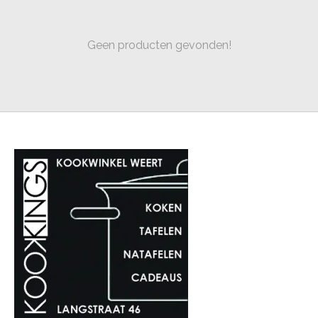
Geen producten gevonden!