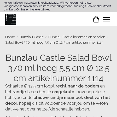
koken, tafelen, natafelen & kookcadeaus. Wij verkopen het juiste
kookgereedschap en servies item voor elk gerecht! Kookings Kookwinkel Weert
Limburg Online en fysieke winkel!
Winkelwa
Home
/
Bunzlau Castle
/
Bunzlau Castle kommen en schalen
/
Salad Bowl 370 ml hoog 5.5 cm Ø 12.5 cm artikelnummer 1114
Bunzlau Castle Salad Bowl
370 ml hoog 5.5 cm Ø 12.5
cm artikelnummer 1114
Schaaltje Ø 12.5 cm loopt
recht naar de bodem
en
het
randje
is een beetje
omgekruld,
bovenop zie je
het typerende
blauwe randje maar ook deel van het
decor
, hopelijk is dit voldoende voor jou om te weten
dat we het over hetzelfde schaaltje hebben.