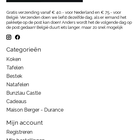
Gratis verzending vanaf € 40.- voor Nederland en € 75.- voor
België. Verzenden doen we liefst dezelfde dag, als er iemand het
pakketje op de post kan doen! Anders wordt het de volgende dag op
de post gedaan! België duurt iets langer, maar zo snel mogelijk
Categorieën
Koken
Tafelen
Bestek
Natafelen
Bunzlau Castle
Cadeaus
Maison Berger - Durance
Mijn account
Registreren