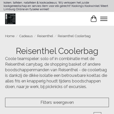
koken, tafelen, natafelen & kookcadeaus. Wij verkopen het juiste
kookgereedschap en servies item voor elk gerecht! Kookings Kookwinkel Weert
Limburg Online en fysieke winkel!
Winkelwa
Home
/
Cadeaus
/
Reisenthel
/
Reisenthel Coolerbag
Reisenthel Coolerbag
Coole teamspeler: solo of in combinatie met de
Reisenthel carrybag, de shopping basket of andere
boodschappenmanden van Reisenthel - de coolerbag
is dankzij de dikke isolatie een betrouwbare koeltas die
alles fris en knapperig houdt tijdens boodschappen
doen, naar je werk, bij picknicks of excursies.
Filters weergeven