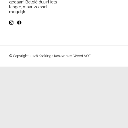
gedaan! België duurt iets
langer, maar zo snel
mogelijk
© Copyright 2026 Kookings Kookwinkel Weert VOF