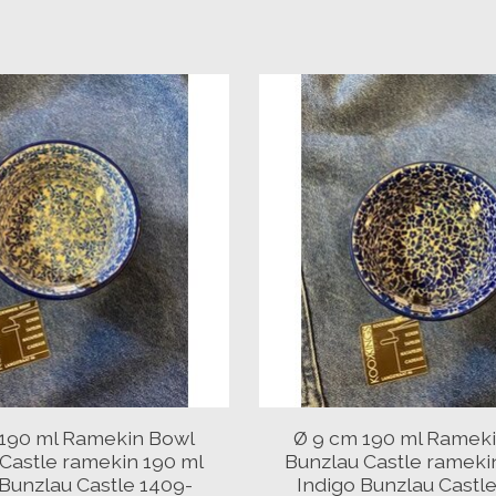
 190 ml Ramekin Bowl
Ø 9 cm 190 ml Ramek
Castle ramekin 190 ml
Bunzlau Castle rameki
y Bunzlau Castle 1409-
Indigo Bunzlau Castl