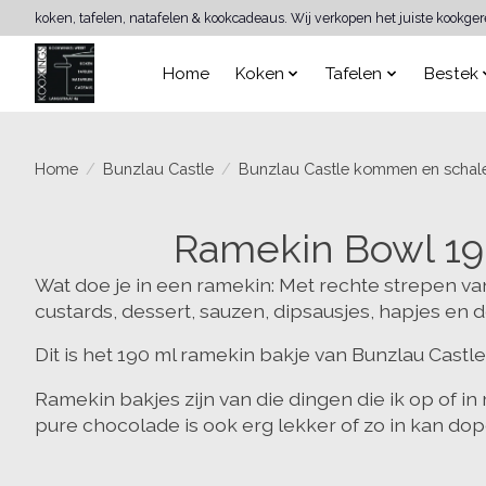
koken, tafelen, natafelen & kookcadeaus. Wij verkopen het juiste kookge
Home
Koken
Tafelen
Bestek
Home
/
Bunzlau Castle
/
Bunzlau Castle kommen en schal
Ramekin Bowl 19
Wat doe je in een ramekin: Met rechte strepen va
custards, dessert, sauzen, dipsausjes, hapjes en d
Dit is het 190 ml ramekin bakje van Bunzlau Castle
Ramekin bakjes zijn van die dingen die ik op of i
pure chocolade is ook erg lekker of zo in kan dopen