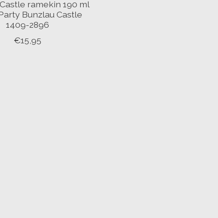
Castle ramekin 190 ml
 Party Bunzlau Castle
1409-2896
€15,95