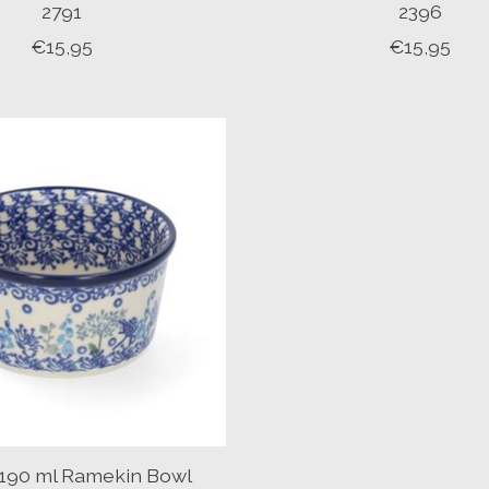
2791
2396
€15,95
€15,95
 190 ml Ramekin Bowl