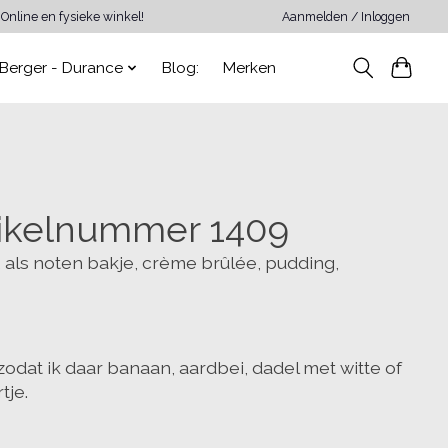
Online en fysieke winkel!
Aanmelden / Inloggen
Berger - Durance
Blog:
Merken
tikelnummer 1409
 als noten bakje, crème brûlée, pudding,
odat ik daar banaan, aardbei, dadel met witte of
tje.