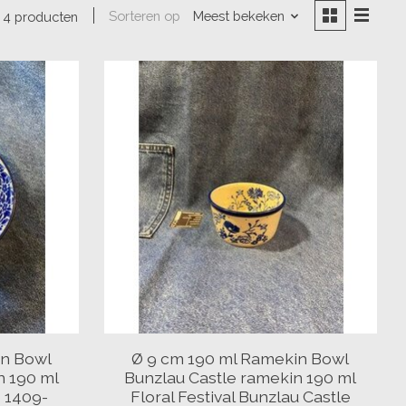
Sorteren op
Meest bekeken
4 producten
in Bowl
Ø 9 cm 190 ml Ramekin Bowl
n 190 ml
Bunzlau Castle ramekin 190 ml
e 1409-
Floral Festival Bunzlau Castle