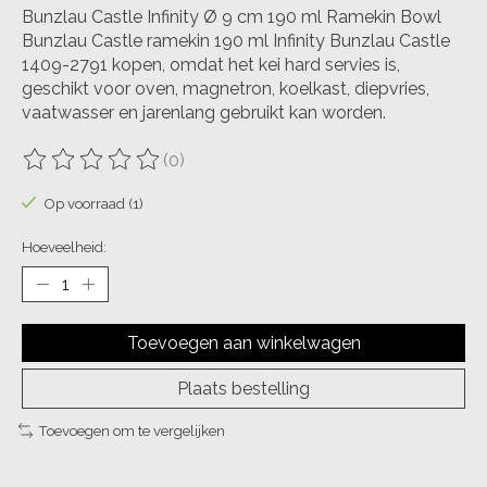
Bunzlau Castle Infinity Ø 9 cm 190 ml Ramekin Bowl
Bunzlau Castle ramekin 190 ml Infinity Bunzlau Castle
1409-2791 kopen, omdat het kei hard servies is,
geschikt voor oven, magnetron, koelkast, diepvries,
vaatwasser en jarenlang gebruikt kan worden.
(0)
De beoordeling van dit product is
0
van de 5
Op voorraad (1)
Hoeveelheid:
Toevoegen aan winkelwagen
Plaats bestelling
Toevoegen om te vergelijken