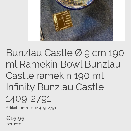
Bunzlau Castle Ø 9 cm 190
ml Ramekin Bowl Bunzlau
Castle ramekin 190 ml
Infinity Bunzlau Castle
1409-2791
Artikelnummer: b1409-2791
€15,95
Incl. btw