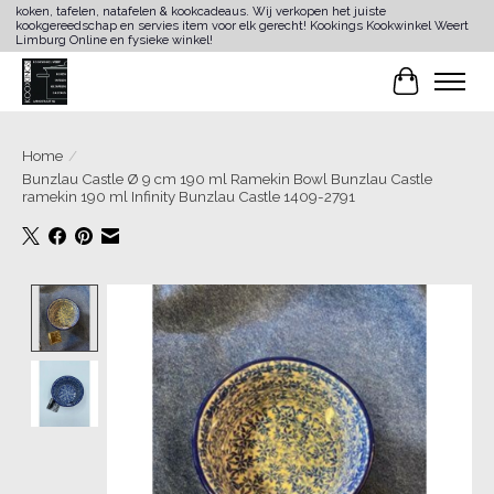
koken, tafelen, natafelen & kookcadeaus. Wij verkopen het juiste
kookgereedschap en servies item voor elk gerecht! Kookings Kookwinkel Weert
Limburg Online en fysieke winkel!
Winkelwa
Home
/
Bunzlau Castle Ø 9 cm 190 ml Ramekin Bowl Bunzlau Castle
ramekin 190 ml Infinity Bunzlau Castle 1409-2791
Product image slideshow Items