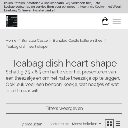
koken, tafelen, natafelen & kookcadeaus. Wij verkopen het juiste
kookgereedschap en servies item voor elk gerecht! Kookings Kookwinkel Weert
Limburg Online en fysieke winkel!
Winkelwa
Home
/
Bunzlau Castle
/
Bunzlau Castle koffie en thee
/
Teabag dish heart shape
Teabag dish heart shape
Schattig 7.5 x 8.5 cm hartje voor het presenteren van
een theezakje en om het natte theezakje op te leggen.
Ook leuk voor een bonbon, koekje, wat nootjes of wat
je zelf maar wilt.
Filters weergeven
Sorteren op
Meest bekeken
7 producten