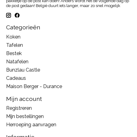
pakketje op de post kan doen! Anders wordt het de volgende dag op
de post gedaan! België duurt iets langer, maar zo snel mogelijk
Categorieën
Koken
Tafelen
Bestek
Natafelen
Bunzlau Castle
Cadeaus
Maison Berger - Durance
Mijn account
Registreren
Mijn bestellingen
Herroeping aanvragen