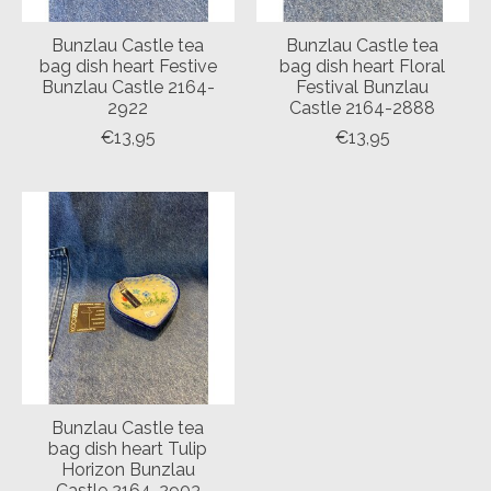
Bunzlau Castle tea
Bunzlau Castle tea
bag dish heart Festive
bag dish heart Floral
Bunzlau Castle 2164-
Festival Bunzlau
2922
Castle 2164-2888
€13,95
€13,95
Bunzlau Castle tea
bag dish heart Tulip
Horizon Bunzlau
Castle 2164-2903