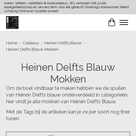
koken, tafelen, natafelen & kookcadeaus. Wij verkopen het juiste
kookgereedschap en servies item voor elk gerecht! Kookings Kookwinkel Weert
Limburg Online en fysieke winkel!
Winkelwa
Home
/
Cadeaus
/
Heinen Delfts Blauw
/
Heinen Delfts Blauw Mokken
Heinen Delfts Blauw
Mokken
Om de boel vindbaar te maken hebben we de spullen
van Heinen Delfts blauw onderverdeeld in categorieën,
hier vindt je alle mokken van Heinen Delfts Blauw.
Met de Tags bij de artikelen kan je ze per soort nog finer
tunen.