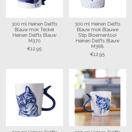
300 ml Heinen Delfts
300 ml Heinen Delfts
Blauw mok Teckel
Blauw mok Blauwe
Heinen Delfts Blauw
Stip Bloementooi
M370
Heinen Delfts Blauw
M368
€12,95
€12,95