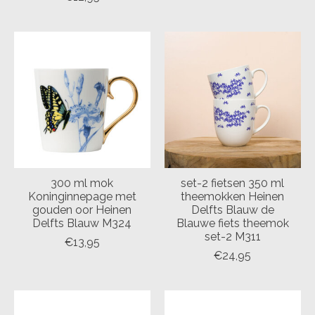
300 ml mok
set-2 fietsen 350 ml
Koninginnepage met
theemokken Heinen
gouden oor Heinen
Delfts Blauw de
Delfts Blauw M324
Blauwe fiets theemok
set-2 M311
€13,95
€24,95