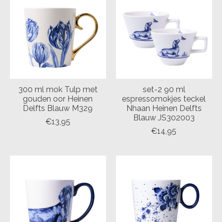
300 ml mok Tulp met
set-2 90 ml
gouden oor Heinen
espressomokjes teckel
Delfts Blauw M329
Nhaan Heinen Delfts
Blauw JS302003
€13,95
€14,95