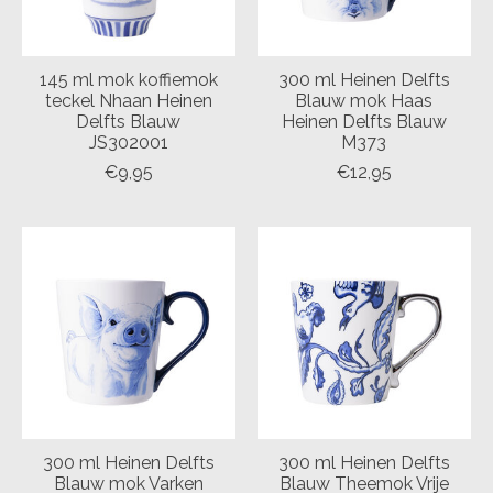
145 ml mok koffiemok
300 ml Heinen Delfts
teckel Nhaan Heinen
Blauw mok Haas
Delfts Blauw
Heinen Delfts Blauw
JS302001
M373
€9,95
€12,95
300 ml Heinen Delfts
300 ml Heinen Delfts
Blauw mok Varken
Blauw Theemok Vrije