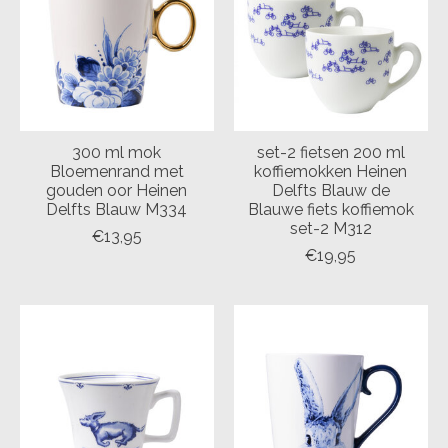
300 ml mok
set-2 fietsen 200 ml
Bloemenrand met
koffiemokken Heinen
gouden oor Heinen
Delfts Blauw de
Delfts Blauw M334
Blauwe fiets koffiemok
set-2 M312
€13,95
€19,95