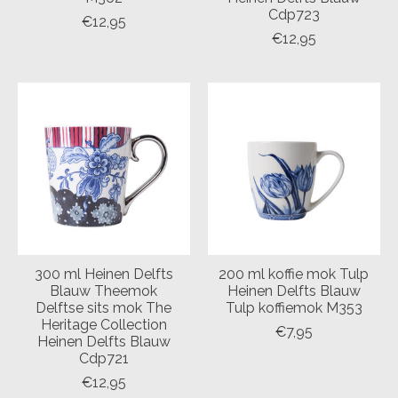
Cdp723
€12,95
€12,95
300 ml Heinen Delfts
200 ml koffie mok Tulp
Blauw Theemok
Heinen Delfts Blauw
Delftse sits mok The
Tulp koffiemok M353
Heritage Collection
€7,95
Heinen Delfts Blauw
Cdp721
€12,95