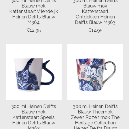
300 ml Heinen Delfts
300 ml Heinen Delfts
Blauw mok
Blauw mok
Kattenstaart Vriendelijk
Kattenstaart
Heinen Delfts Blauw
Ontdekken Heinen
M364
Delfts Blauw M363
€12,95
€12,95
300 ml Heinen Delfts
300 ml Heinen Delfts
Blauw mok
Blauw Theemok
Kattenstaart Speels
Zeven Rozen mok The
Heinen Delfts Blauw
Heritage Collection
M362
Heinen Delfts Blauw