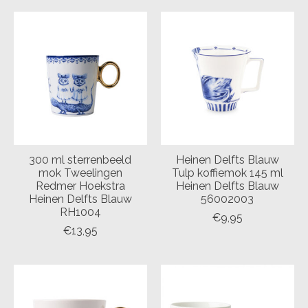
300 ml sterrenbeeld
Heinen Delfts Blauw
mok Tweelingen
Tulp koffiemok 145 ml
Redmer Hoekstra
Heinen Delfts Blauw
Heinen Delfts Blauw
56002003
RH1004
€9,95
€13,95