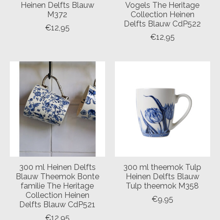
Heinen Delfts Blauw
Vogels The Heritage
M372
Collection Heinen
Delfts Blauw CdP522
€12,95
€12,95
300 ml Heinen Delfts
300 ml theemok Tulp
Blauw Theemok Bonte
Heinen Delfts Blauw
familie The Heritage
Tulp theemok M358
Collection Heinen
€9,95
Delfts Blauw CdP521
€12,95