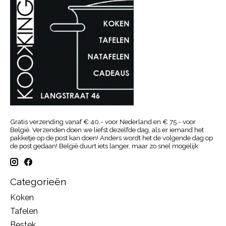
Gratis verzending vanaf € 40.- voor Nederland en € 75.- voor
België. Verzenden doen we liefst dezelfde dag, als er iemand het
pakketje op de post kan doen! Anders wordt het de volgende dag op
de post gedaan! België duurt iets langer, maar zo snel mogelijk
Categorieën
Koken
Tafelen
Bestek