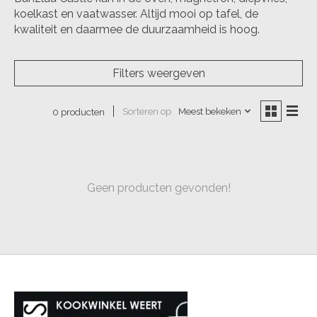
koelkast en vaatwasser. Altijd mooi op tafel, de
kwaliteit en daarmee de duurzaamheid is hoog.
Filters weergeven
Sorteren op
Meest bekeken
0 producten
Geen producten gevonden!