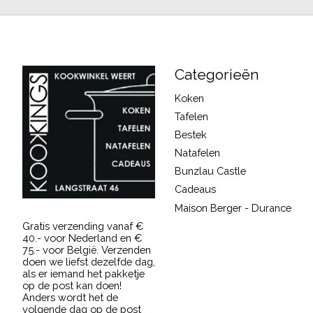
Categorieën
Koken
Tafelen
Bestek
Natafelen
Bunzlau Castle
Cadeaus
Maison Berger - Durance
Gratis verzending vanaf €
40.- voor Nederland en €
75.- voor België. Verzenden
doen we liefst dezelfde dag,
als er iemand het pakketje
op de post kan doen!
Anders wordt het de
volgende dag op de post