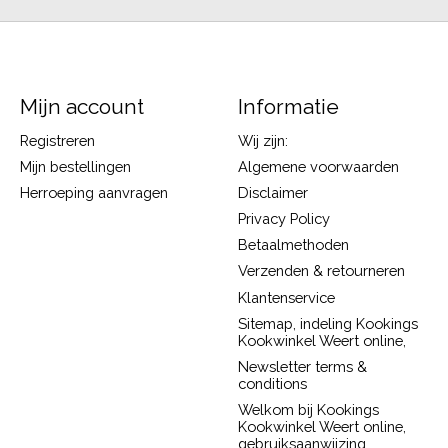
Mijn account
Informatie
Registreren
Wij zijn:
Mijn bestellingen
Algemene voorwaarden
Herroeping aanvragen
Disclaimer
Privacy Policy
Betaalmethoden
Verzenden & retourneren
Klantenservice
Sitemap, indeling Kookings
Kookwinkel Weert online,
Newsletter terms &
conditions
Welkom bij Kookings
Kookwinkel Weert online,
gebruiksaanwijzing