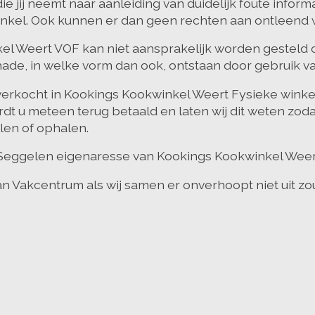
ie jij neemt naar aanleiding van duidelijk foute inform
inkel. Ook kunnen er dan geen rechten aan ontleend
l Weert VOF kan niet aansprakelijk worden gesteld o
ade, in welke vorm dan ook, ontstaan door gebruik v
is verkocht in Kookings Kookwinkel Weert Fysieke winke
t u meteen terug betaald en laten wij dit weten zodat 
len of ophalen.
Seggelen eigenaresse van Kookings Kookwinkel Weer
 van Vakcentrum als wij samen er onverhoopt niet uit 