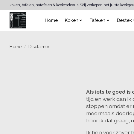
koken, tafelen, natafelen & kookcadeaus. Wij verkopen het juiste kookge
Home
Koken
Tafelen
Bestek
Home
/
Disclaimer
Als iets te goed is
tijd en werk dan ik
stoppen omdat er no
meermaals doorlop
hoor ik dat graag, 
Ik heb voor zover h