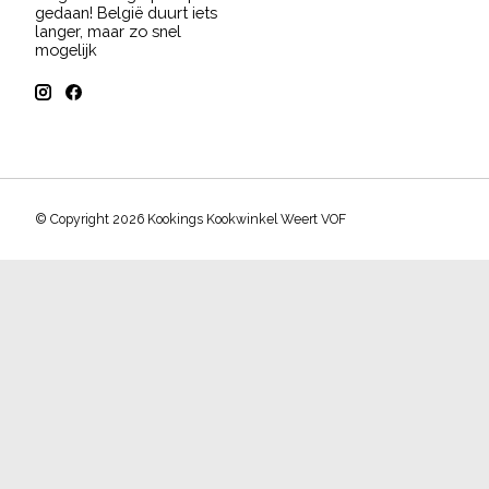
gedaan! België duurt iets
langer, maar zo snel
mogelijk
© Copyright 2026 Kookings Kookwinkel Weert VOF