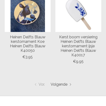
Heinen Delfts Blauw
Kerst boom versiering
kerstornament Koe
Heinen Delfts Blauw
Heinen Delfts Blauw
kerstornament ijsje
K40050
Heinen Delfts Blauw
K40017
€3,95
€9,95
Vor.
Volgende