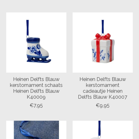
Heinen Delfts Blauw
Heinen Delfts Blauw
kerstornament schaats
kerstornament
Heinen Delfts Blauw
cadeautje Heinen
K40009
Delfts Blauw K40007
€7,95
€9,95