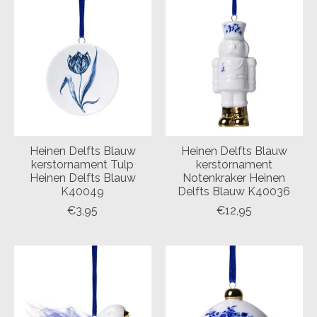
Heinen Delfts Blauw
Heinen Delfts Blauw
kerstornament Tulp
kerstornament
Heinen Delfts Blauw
Notenkraker Heinen
K40049
Delfts Blauw K40036
€3,95
€12,95