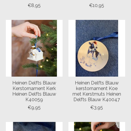
€8,95
€10,95
Heinen Delfts Blauw
Heinen Delfts Blauw
Kerstornament Kerk
kerstornament Koe
Heinen Delfts Blauw
met Kerstmuts Heinen
K40059
Delfts Blauw K40047
€9,95
€3,95