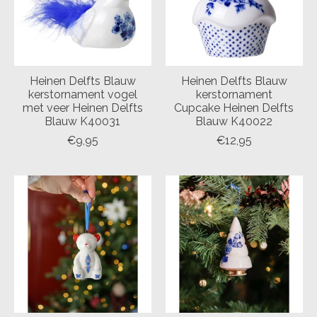
Heinen Delfts Blauw
Heinen Delfts Blauw
kerstornament vogel
kerstornament
met veer Heinen Delfts
Cupcake Heinen Delfts
Blauw K40031
Blauw K40022
€9,95
€12,95