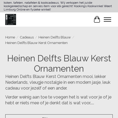
koken, tafelen, natafelen & kookcadeaus. Wij verkopen het juiste
kookgereedschap en servies item voor elk gerecht! Kookings Kookwinkel Weert
Limburg Online en fysieke winkel!
Winkelwa
Home
/
Cadeaus
/
Heinen Delfts Blauw
/
Heinen Delfts Blauw Kerst Ornamenten
Heinen Delfts Blauw Kerst
Ornamenten
Heinen Delfts Blauw Kerst Ornamenten mooi, lekker
Nederlands, vleugje nostalgie in een modern jasje, leuk
cadeau voor jezelf of een ander.
Verder weinig aan toe te voegen het is wat voor je of je
hebt er niets mee of je denkt dat is wat voor.....