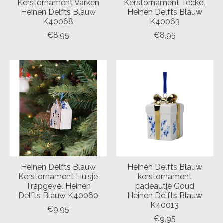
Kerstornament Varken
Kerstornament Teckel
Heinen Delfts Blauw
Heinen Delfts Blauw
K40068
K40063
€8,95
€8,95
Heinen Delfts Blauw
Heinen Delfts Blauw
Kerstornament Huisje
kerstornament
Trapgevel Heinen
cadeautje Goud
Delfts Blauw K40060
Heinen Delfts Blauw
K40013
€9,95
€9,95