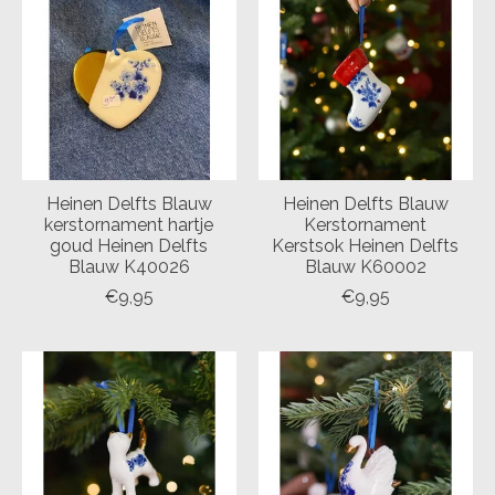
Heinen Delfts Blauw
Heinen Delfts Blauw
kerstornament hartje
Kerstornament
goud Heinen Delfts
Kerstsok Heinen Delfts
Blauw K40026
Blauw K60002
€9,95
€9,95