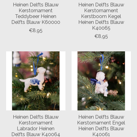
Heinen Delfts Blauw
Heinen Delfts Blauw
Kerstornament
Kerstornament
Teddybeer Heinen
Kerstboom Kegel
Delfts Blauw K60000
Heinen Delfts Blauw
K40065
€8,95
€8,95
Heinen Delfts Blauw
Heinen Delfts Blauw
Kerstornament
Kerstornament Engel
Labrador Heinen
Heinen Delfts Blauw
Delfts Blauw K40064
K40061