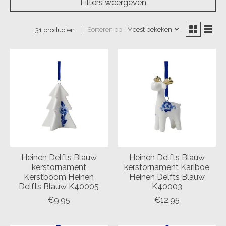
Filters weergeven
Sorteren op
Meest bekeken
31 producten
Heinen Delfts Blauw
Heinen Delfts Blauw
kerstornament
kerstornament Kariboe
Kerstboom Heinen
Heinen Delfts Blauw
Delfts Blauw K40005
K40003
€9,95
€12,95