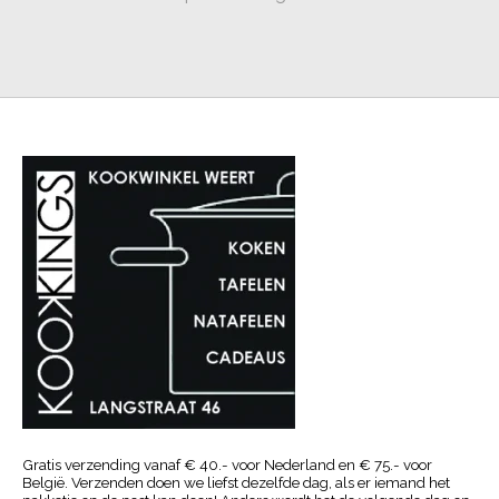
Gratis verzending vanaf € 40.- voor Nederland en € 75.- voor
België. Verzenden doen we liefst dezelfde dag, als er iemand het