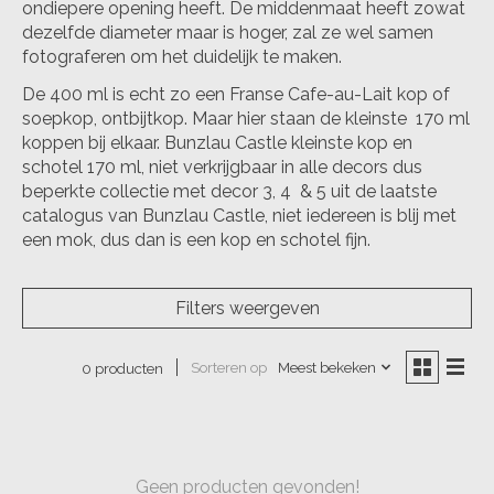
ondiepere opening heeft. De middenmaat heeft zowat
dezelfde diameter maar is hoger, zal ze wel samen
fotograferen om het duidelijk te maken.
De 400 ml is echt zo een Franse Cafe-au-Lait kop of
soepkop, ontbijtkop. Maar hier staan de kleinste 170 ml
koppen bij elkaar. Bunzlau Castle kleinste kop en
schotel 170 ml, niet verkrijgbaar in alle decors dus
beperkte collectie met decor 3, 4 & 5 uit de laatste
catalogus van Bunzlau Castle, niet iedereen is blij met
een mok, dus dan is een kop en schotel fijn.
Filters weergeven
Sorteren op
Meest bekeken
0 producten
Geen producten gevonden!