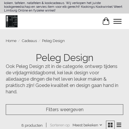
koken, tafelen, natafelen & kookcadeaus. Wij verkopen het juiste
kookgereedschap en servies item voor elk gerecht! Kookings Kookwinkel Weert
Limburg Online en fysieke winkel!
Winkelwa
Home
/
Cadeaus
/
Peleg Design
Peleg Design
Ook Peleg Design zit in de categorie, ontwerp tijdens
de vrijdagmiddagborrel, kei leuk design voor
alledaagse dingen die het leven leuker maken &
praktisch zijn! Goede kwaliteit en design gaan hand in
hand.
Filters weergeven
Sorteren op
Meest bekeken
8 producten