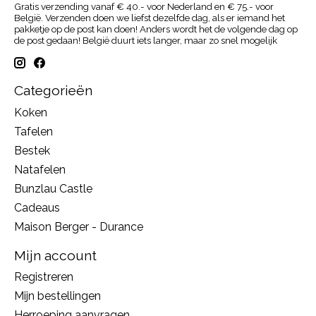
Gratis verzending vanaf € 40.- voor Nederland en € 75.- voor
België. Verzenden doen we liefst dezelfde dag, als er iemand het
pakketje op de post kan doen! Anders wordt het de volgende dag op
de post gedaan! België duurt iets langer, maar zo snel mogelijk
Categorieën
Koken
Tafelen
Bestek
Natafelen
Bunzlau Castle
Cadeaus
Maison Berger - Durance
Mijn account
Registreren
Mijn bestellingen
Herroeping aanvragen