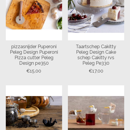
pizzasnijder Puperoni
Taartschep Cakitty
Peleg Design Puperoni
Peleg Design Cake
Pizza cutter Peleg
schep Cakitty rvs
Design pe350
Peleg Pe330
€15,00
€17,00