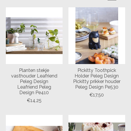
Planten stekje
Pickitty Toothpick
vasthouder Leafriend
Holder Peleg Design
Peleg Design
Pickitty prikker houder
Leafriend Peleg
Peleg Design Pe530
Design Pe410
€17,50
€14,25