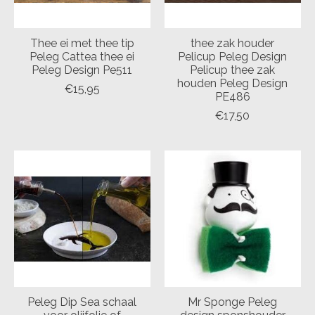
Thee ei met thee tip
thee zak houder
Peleg Cattea thee ei
Pelicup Peleg Design
Peleg Design Pe511
Pelicup thee zak
houden Peleg Design
€15,95
PE486
€17,50
Peleg Dip Sea schaal
Mr Sponge Peleg