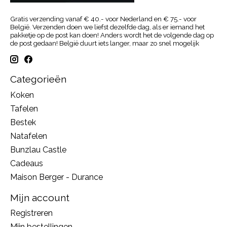
Gratis verzending vanaf € 40.- voor Nederland en € 75.- voor
België. Verzenden doen we liefst dezelfde dag, als er iemand het
pakketje op de post kan doen! Anders wordt het de volgende dag op
de post gedaan! België duurt iets langer, maar zo snel mogelijk
Categorieën
Koken
Tafelen
Bestek
Natafelen
Bunzlau Castle
Cadeaus
Maison Berger - Durance
Mijn account
Registreren
Mijn bestellingen