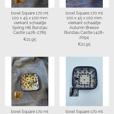
bowl Square 170 ml
bowl Square 170 ml
100 x 45 x 100 mm
100 x 45 x 100 mm
vierkant schaaltje
vierkant schaaltje
Spring Hill Bunzlau
Autumn Breeze
Castle 1428-2785
Bunzlau Castle 1428-
2094
€21,95
€21,95
bowl Square 170 ml
bowl Square 170 ml