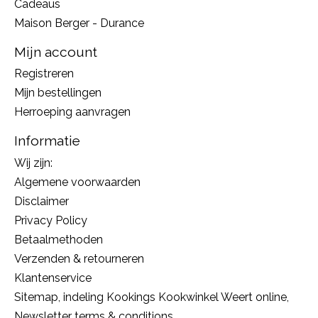
Cadeaus
Maison Berger - Durance
Mijn account
Registreren
Mijn bestellingen
Herroeping aanvragen
Informatie
Wij zijn:
Algemene voorwaarden
Disclaimer
Privacy Policy
Betaalmethoden
Verzenden & retourneren
Klantenservice
Sitemap, indeling Kookings Kookwinkel Weert online,
Newsletter terms & conditions