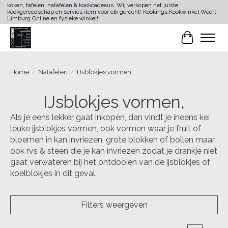
koken, tafelen, natafelen & kookcadeaus. Wij verkopen het juiste
kookgereedschap en servies item voor elk gerecht! Kookings Kookwinkel Weert
Limburg Online en fysieke winkel!
Winkelwa
Home
/
Natafelen
/
IJsblokjes vormen
IJsblokjes vormen,
Als je eens lekker gaat inkopen, dan vindt je ineens kei
leuke ijsblokjes vormen, ook vormen waar je fruit of
bloemen in kan invriezen, grote blokken of bollen maar
ook rvs & steen die je kan invriezen zodat je drankje niet
gaat verwateren bij het ontdooien van de ijsblokjes of
koelblokjes in dit geval.
Filters weergeven