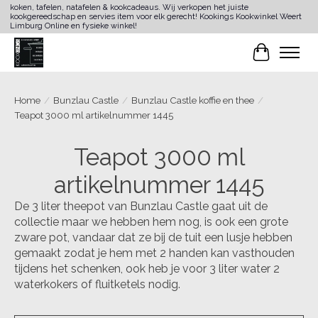
koken, tafelen, natafelen & kookcadeaus. Wij verkopen het juiste
kookgereedschap en servies item voor elk gerecht! Kookings Kookwinkel Weert
Limburg Online en fysieke winkel!
Winkelwa
Home
/
Bunzlau Castle
/
Bunzlau Castle koffie en thee
/
Teapot 3000 ml artikelnummer 1445
Teapot 3000 ml
artikelnummer 1445
De 3 liter theepot van Bunzlau Castle gaat uit de
collectie maar we hebben hem nog, is ook een grote
zware pot, vandaar dat ze bij de tuit een lusje hebben
gemaakt zodat je hem met 2 handen kan vasthouden
tijdens het schenken, ook heb je voor 3 liter water 2
waterkokers of fluitketels nodig.