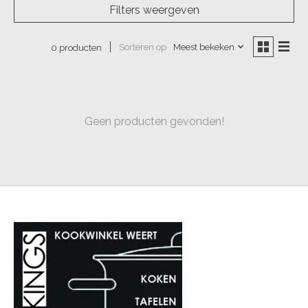
Filters weergeven
Sorteren op
Meest bekeken
0 producten
Geen producten gevonden!