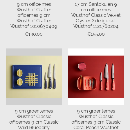
9 cm office mes
17 cm Santoku en 9
Wusthof Crafter
cm office mes
officemes 9 cm
Wusthof Classic Velvet
Wüsthof Crafter
Oyster 2 delige set
Wusthof 1010830409
Wusthof 1121760204
€130,00
€155,00
9 cm groentemes
9 cm groentemes
Wusthof Classic
Wusthof Classic
officemes 9 cm Classic
officemes 9 cm Classic
Wild Blueberry
Coral Peach Wusthof