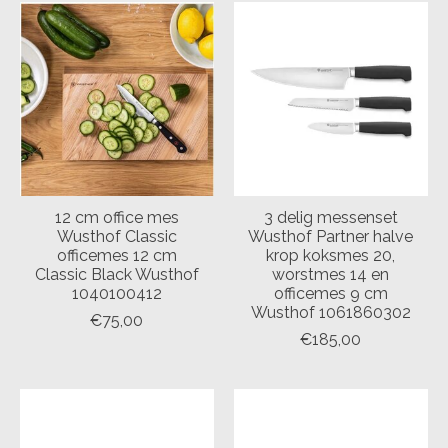
12 cm office mes
3 delig messenset
Wusthof Classic
Wusthof Partner halve
officemes 12 cm
krop koksmes 20,
Classic Black Wusthof
worstmes 14 en
1040100412
officemes 9 cm
Wusthof 1061860302
€75,00
€185,00