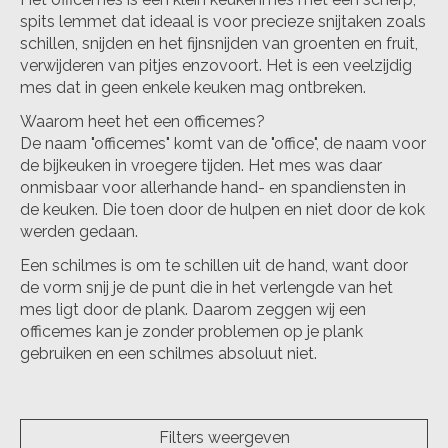
spits lemmet dat ideaal is voor precieze snijtaken zoals
schillen, snijden en het fijnsnijden van groenten en fruit,
verwijderen van pitjes enzovoort. Het is een veelzijdig
mes dat in geen enkele keuken mag ontbreken.
Waarom heet het een officemes?
De naam "officemes" komt van de "office", de naam voor
de bijkeuken in vroegere tijden. Het mes was daar
onmisbaar voor allerhande hand- en spandiensten in
de keuken. Die toen door de hulpen en niet door de kok
werden gedaan.
Een schilmes is om te schillen uit de hand, want door
de vorm snij je de punt die in het verlengde van het
mes ligt door de plank. Daarom zeggen wij een
officemes kan je zonder problemen op je plank
gebruiken en een schilmes absoluut niet.
Filters weergeven