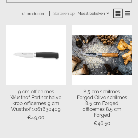
Sorteren op
Meest bekeken
12 producten
9 cm office mes
8.5 cm schilmes
Wusthof Partner halve
Forged Olive schilmes
krop officemes 9 cm
8.5 cm Forged
Wusthof 1061830409
officemes 8.5 cm
Forged
€49,00
€46,50