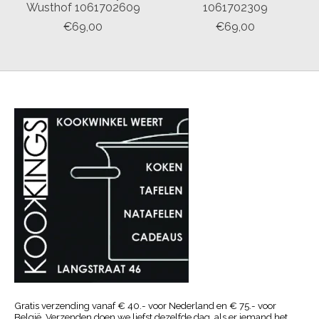
Wusthof 1061702609
1061702309
€69,00
€69,00
Gratis verzending vanaf € 40.- voor Nederland en € 75.- voor
België. Verzenden doen we liefst dezelfde dag, als er iemand het