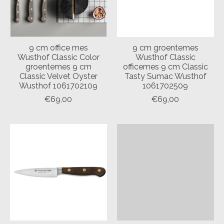
9 cm office mes
9 cm groentemes
Wusthof Classic Color
Wusthof Classic
groentemes 9 cm
officemes 9 cm Classic
Classic Velvet Oyster
Tasty Sumac Wusthof
Wusthof 1061702109
1061702509
€69,00
€69,00