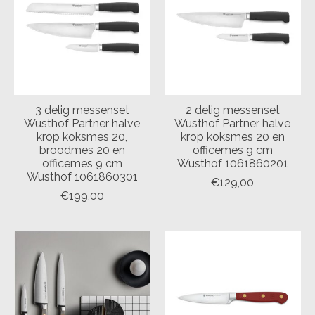
3 delig messenset
2 delig messenset
Wusthof Partner halve
Wusthof Partner halve
krop koksmes 20,
krop koksmes 20 en
broodmes 20 en
officemes 9 cm
officemes 9 cm
Wusthof 1061860201
Wusthof 1061860301
€129,00
€199,00