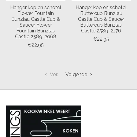
Hanger kop en schotel
Hanger kop en schotel
Flower Fountain
Buttercup Bunzlau
Bunzlau Castle Cup &
Castle Cup & Saucer
Saucer Flower
Buttercup Bunzlau
Fountain Bunzlau
Castle 2589-2176
Castle 2589-2068
€22,95
€22,95
Vor.
Volgende