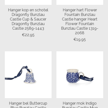
Hanger kop en schotel
Hanger hart Flower
Dragonfly Bunzlau
Fountain Bunzlau
Castle Cup & Saucer
Castle hanger Heart
Dragonfly Bunzlau
Flower Fountain
Castle 2589-1443
Bunzlau Castle 1319-
2068
€22,95
€19,95
Hanger bel Buttercup
Hanger mok Indigo
Blue Bunzlau Castle
Bunzlau Castle Mug