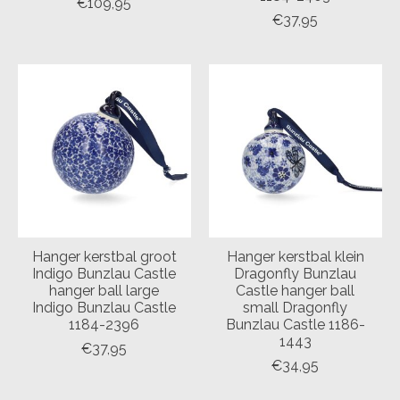
€109,95
€37,95
Hanger kerstbal groot
Hanger kerstbal klein
Indigo Bunzlau Castle
Dragonfly Bunzlau
hanger ball large
Castle hanger ball
Indigo Bunzlau Castle
small Dragonfly
1184-2396
Bunzlau Castle 1186-
1443
€37,95
€34,95