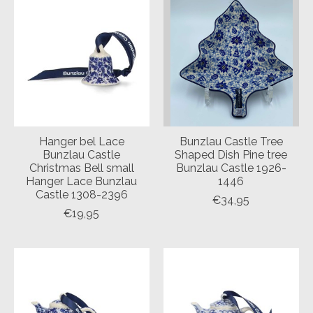
Hanger bel Lace
Bunzlau Castle Tree
Bunzlau Castle
Shaped Dish Pine tree
Christmas Bell small
Bunzlau Castle 1926-
Hanger Lace Bunzlau
1446
Castle 1308-2396
€34,95
€19,95