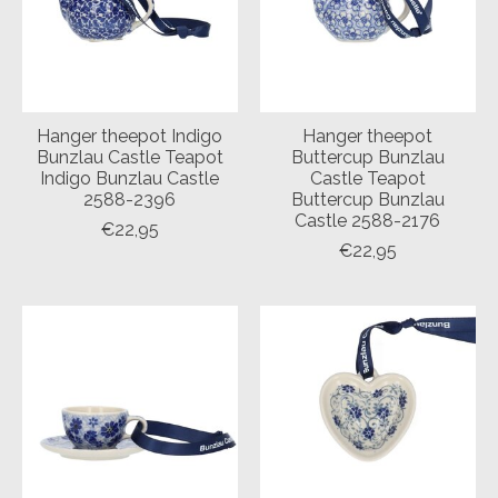
Hanger theepot Indigo
Hanger theepot
Bunzlau Castle Teapot
Buttercup Bunzlau
Indigo Bunzlau Castle
Castle Teapot
2588-2396
Buttercup Bunzlau
Castle 2588-2176
€22,95
€22,95