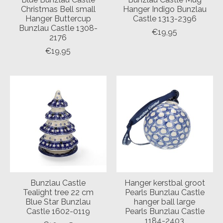
Christmas Bell small
Hanger Indigo Bunzlau
Hanger Buttercup
Castle 1313-2396
Bunzlau Castle 1308-
€19,95
2176
€19,95
Bunzlau Castle
Hanger kerstbal groot
Tealight tree 22 cm
Pearls Bunzlau Castle
Blue Star Bunzlau
hanger ball large
Castle 1602-0119
Pearls Bunzlau Castle
1184-2403