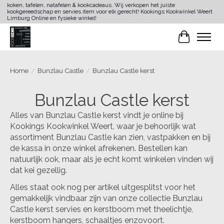
koken, tafelen, natafelen & kookcadeaus. Wij verkopen het juiste
kookgereedschap en servies item voor elk gerecht! Kookings Kookwinkel Weert
Limburg Online en fysieke winkel!
Winkelwa
Home
/
Bunzlau Castle
/
Bunzlau Castle kerst
Bunzlau Castle kerst
Alles van Bunzlau Castle kerst vindt je online bij
Kookings Kookwinkel Weert, waar je behoorlijk wat
assortiment Bunzlau Castle kan zien, vastpakken en bij
de kassa in onze winkel afrekenen. Bestellen kan
natuurlijk ook, maar als je echt komt winkelen vinden wij
dat kei gezellig.
Alles staat ook nog per artikel uitgesplitst voor het
gemakkelijk vindbaar zijn van onze collectie Bunzlau
Castle kerst servies en kerstboom met theelichtje,
kerstboom hangers, schaaltjes enzovoort.