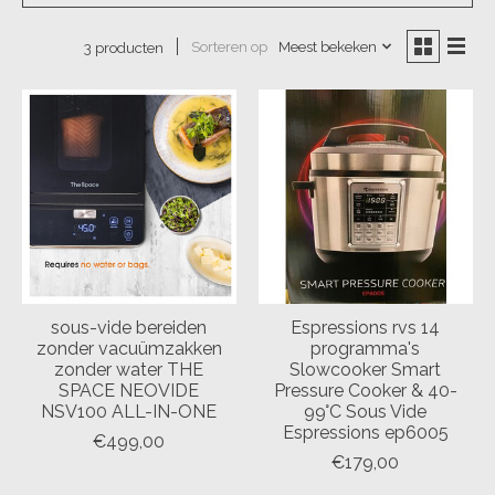
Sorteren op
Meest bekeken
3 producten
sous-vide bereiden
Espressions rvs 14
zonder vacuümzakken
programma's
zonder water THE
Slowcooker Smart
SPACE NEOVIDE
Pressure Cooker & 40-
NSV100 ALL-IN-ONE
99°C Sous Vide
Espressions ep6005
€499,00
€179,00