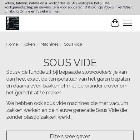
koken, tafelen, natafelen & kookcadeaus. Wij verkopen het juiste
kookgereedschap en servies item voor elk gerecht! Kookings Kookwinkel Weert
Limburg Online en fysieke winkel!
Winkelwa
Home
/
Koken
/
Machines
/
Sous vide
SOUS VIDE
Sousvide functie zit bij bepaalde slowcookers, je kan
dan heel exact de temperatuur van het garen bepalen
en daarna even bakken of met de brander erover om
het gerecht af te maken.
We hebben ook sous vide machines die met vacuum
zakken werken en de nieuwe generatie Sous Vide die
zonder plastic zakken werkt.
Filters weergeven