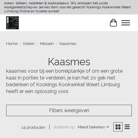
koken, tafelen, natafelen & kookcadeaus. Wij verkopen het juiste
kookgereedschap en servies item voor elk gerecht! Kookings Kookwinkel Weert
Limburg Online en fysieke winkel!
Winkelwa
Home
/
Koken
/
Messen
/
Kaasmes
Kaasmes
kaasmes voor bij een borrelplankje of om een grote
kaas in porties te verdelen, je kan het zo gek niet
bedenken of Kookings Kookwinkel Weert Limburg
heeft er een oplossing voor.
Filters weergeven
Sorteren op
Meest bekeken
14 producten