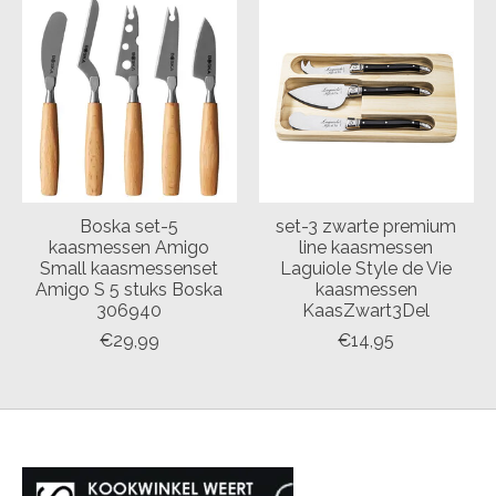
Boska set-5
set-3 zwarte premium
kaasmessen Amigo
line kaasmessen
Small kaasmessenset
Laguiole Style de Vie
Amigo S 5 stuks Boska
kaasmessen
306940
KaasZwart3Del
€29,99
€14,95