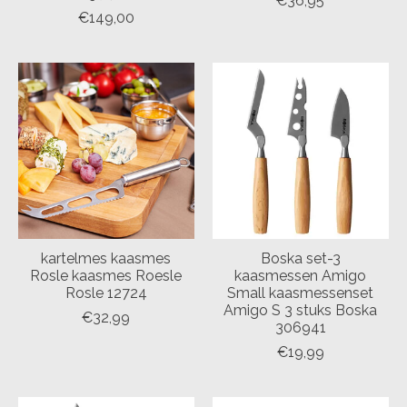
€36,95
€149,00
kartelmes kaasmes
Boska set-3
Rosle kaasmes Roesle
kaasmessen Amigo
Rosle 12724
Small kaasmessenset
Amigo S 3 stuks Boska
€32,99
306941
€19,99