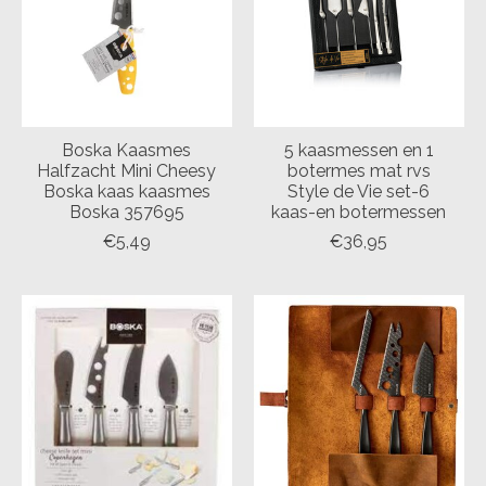
Boska Kaasmes
5 kaasmessen en 1
Halfzacht Mini Cheesy
botermes mat rvs
Boska kaas kaasmes
Style de Vie set-6
Boska 357695
kaas-en botermessen
€5,49
€36,95