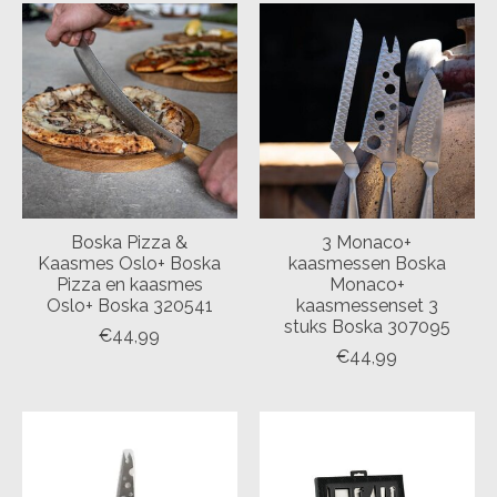
Boska Pizza &
3 Monaco+
Kaasmes Oslo+ Boska
kaasmessen Boska
Pizza en kaasmes
Monaco+
Oslo+ Boska 320541
kaasmessenset 3
stuks Boska 307095
€44,99
€44,99