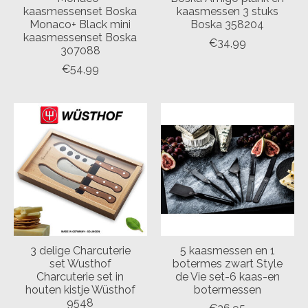
kaasmessenset Boska
kaasmessen 3 stuks
Monaco+ Black mini
Boska 358204
kaasmessenset Boska
€34,99
307088
€54,99
3 delige Charcuterie
5 kaasmessen en 1
set Wusthof
botermes zwart Style
Charcuterie set in
de Vie set-6 kaas-en
houten kistje Wüsthof
botermessen
9548