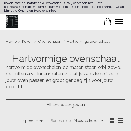
koken, tafelen, natafelen & kookcadeaus. Wij verkopen het juiste
kookgereedschap en servies item voor elk gerecht! Kookings Kookwinkel Weert
Limburg Online en fysieke winkel!
Winkelwa
Home
/
Koken
/
Ovenschalen
/
Hartvormige ovenschaal
Hartvormige ovenschaal
hartvormige ovenschalen, de maten staan erbij zowel
de buiten als binnenmaten, zodat je kan zien of ze in
jouw oven passen en groot genoeg zijn voor jouw
gerecht.
Filters weergeven
Sorteren op
Meest bekeken
2 producten