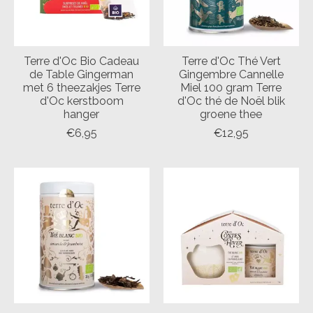
Terre d'Oc Bio Cadeau
Terre d'Oc Thé Vert
de Table Gingerman
Gingembre Cannelle
met 6 theezakjes Terre
Miel 100 gram Terre
d'Oc kerstboom
d'Oc thé de Noël blik
hanger
groene thee
€6,95
€12,95