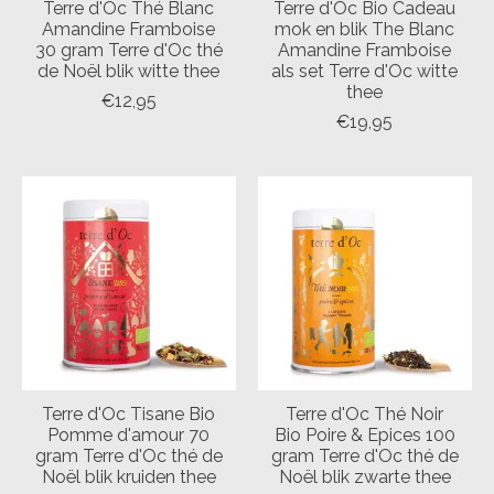
Terre d'Oc Thé Blanc
Terre d'Oc Bio Cadeau
Amandine Framboise
mok en blik The Blanc
30 gram Terre d'Oc thé
Amandine Framboise
de Noël blik witte thee
als set Terre d'Oc witte
thee
€12,95
€19,95
Terre d'Oc Tisane Bio
Terre d'Oc Thé Noir
Pomme d'amour 70
Bio Poire & Epices 100
gram Terre d'Oc thé de
gram Terre d'Oc thé de
Noël blik kruiden thee
Noël blik zwarte thee