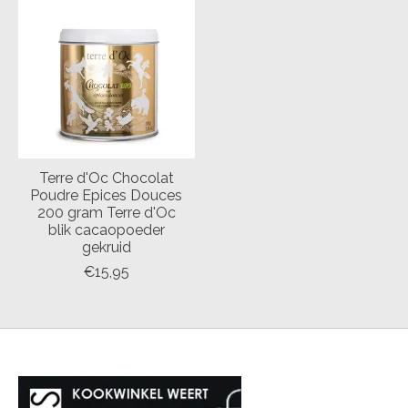
Terre d'Oc Chocolat
Poudre Epices Douces
200 gram Terre d'Oc
blik cacaopoeder
gekruid
€15,95