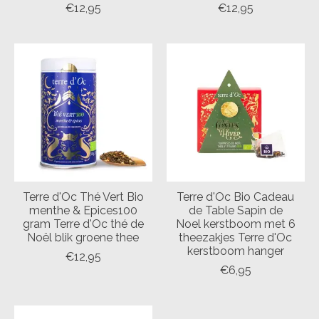
€12,95
€12,95
Terre d'Oc Thé Vert Bio
Terre d'Oc Bio Cadeau
menthe & Epices100
de Table Sapin de
gram Terre d'Oc thé de
Noel kerstboom met 6
Noël blik groene thee
theezakjes Terre d'Oc
kerstboom hanger
€12,95
€6,95