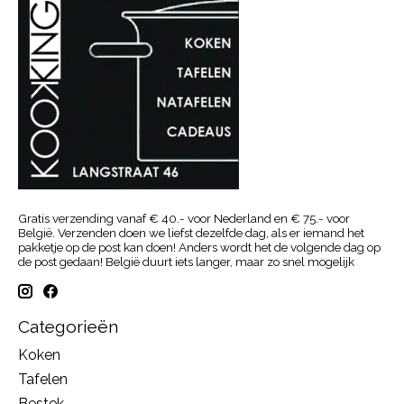
Gratis verzending vanaf € 40.- voor Nederland en € 75.- voor
België. Verzenden doen we liefst dezelfde dag, als er iemand het
pakketje op de post kan doen! Anders wordt het de volgende dag op
de post gedaan! België duurt iets langer, maar zo snel mogelijk
Categorieën
Koken
Tafelen
Bestek