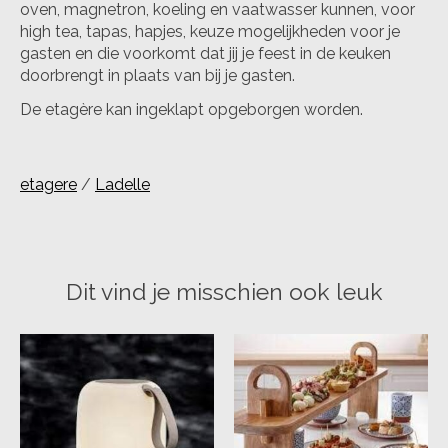
oven, magnetron, koeling en vaatwasser kunnen, voor
high tea, tapas, hapjes, keuze mogelijkheden voor je
gasten en die voorkomt dat jij je feest in de keuken
doorbrengt in plaats van bij je gasten.
De etagère kan ingeklapt opgeborgen worden.
etagere
/
Ladelle
Dit vind je misschien ook leuk
Items van productcarrousel