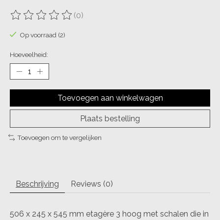
(0)
De beoordeling van dit product is
0
van de 5
Op voorraad (2)
Hoeveelheid:
Toevoegen aan winkelwagen
Plaats bestelling
Toevoegen om te vergelijken
Beschrijving
Reviews (0)
506 x 245 x 545 mm etagère 3 hoog met schalen die in