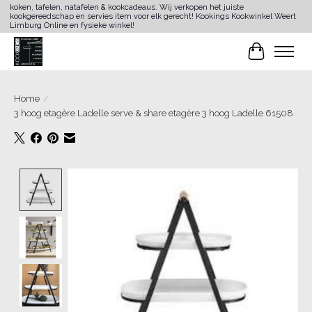
koken, tafelen, natafelen & kookcadeaus. Wij verkopen het juiste
kookgereedschap en servies item voor elk gerecht! Kookings Kookwinkel Weert
Limburg Online en fysieke winkel!
Winkelwa
Home
/
3 hoog etagère Ladelle serve & share etagère 3 hoog Ladelle 61508
Product image slideshow Items