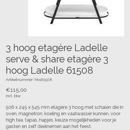
3 hoog etagère Ladelle
serve & share etagère 3
hoog Ladelle 61508
Artikelnummer: hks61508
€115,00
Incl. btw
506 x 245 x 545 mm etagère 3 hoog met schalen die in
oven, magnetron, koeling en vaatwasser kunnen, voor
high tea, tapas, hapjes, keuze mogelijkheden voor je
gasten en zelf deelnemen aan het feest.