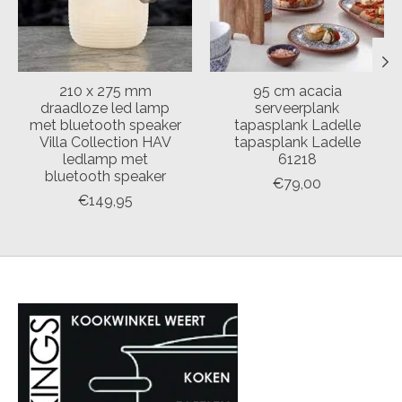
210 x 275 mm
95 cm acacia
draadloze led lamp
serveerplank
met bluetooth speaker
tapasplank Ladelle
Villa Collection HAV
tapasplank Ladelle
ledlamp met
61218
bluetooth speaker
€79,00
€149,95